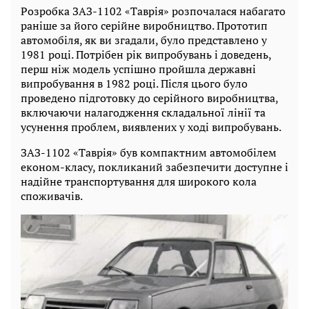
Розробка ЗАЗ-1102 «Таврія» розпочалася набагато
раніше за його серійне виробництво. Прототип
автомобіля, як ви згадали, було представлено у
1981 році. Потрібен рік випробувань і доведень,
перш ніж модель успішно пройшла державні
випробування в 1982 році. Після цього було
проведено підготовку до серійного виробництва,
включаючи налагодження складальної лінії та
усунення проблем, виявлених у ході випробувань.
ЗАЗ-1102 «Таврія» був компактним автомобілем
економ-класу, покликаний забезпечити доступне і
надійне транспортування для широкого кола
споживачів.