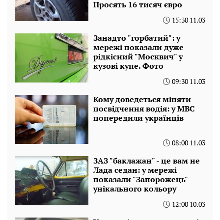
Просять 16 тисяч євро
15:30 11.03
Занадто "горбатий": у
мережі показали дуже
рідкісний "Москвич" у
кузові купе. Фото
09:30 11.03
Кому доведеться міняти
посвідчення водія: у МВС
попередили українців
08:00 11.03
ЗАЗ "баклажан" - це вам не
Лада седан: у мережі
показали "Запорожець"
унікального кольору
12:00 10.03