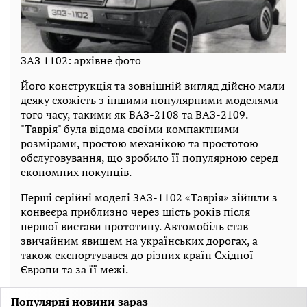
ЗАЗ 1102: архівне фото
Його конструкція та зовнішній вигляд дійсно мали
деяку схожість з іншими популярними моделями
того часу, такими як ВАЗ-2108 та ВАЗ-2109.
"Таврія" була відома своїми компактними
розмірами, простою механікою та простотою
обслуговування, що зробило її популярною серед
економних покупців.
Перші серійні моделі ЗАЗ-1102 «Таврія» зійшли з
конвеєра приблизно через шість років після
першої вистави прототипу. Автомобіль став
звичайним явищем на українських дорогах, а
також експортувався до різних країн Східної
Європи та за її межі.
Популярні новини зараз