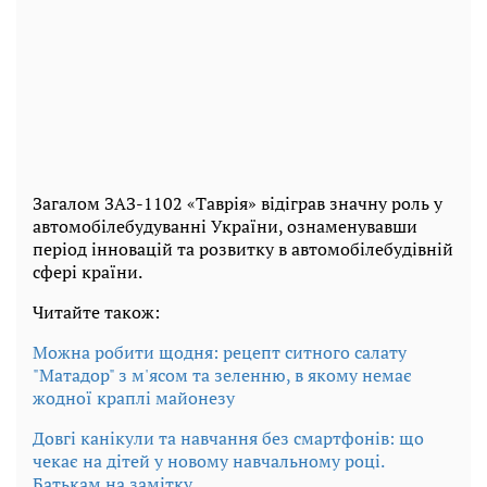
Загалом ЗАЗ-1102 «Таврія» відіграв значну роль у
автомобілебудуванні України, ознаменувавши
період інновацій та розвитку в автомобілебудівній
сфері країни.
Читайте також:
Можна робити щодня: рецепт ситного салату
"Матадор" з м'ясом та зеленню, в якому немає
жодної краплі майонезу
Довгі канікули та навчання без смартфонів: що
чекає на дітей у новому навчальному році.
Батькам на замітку