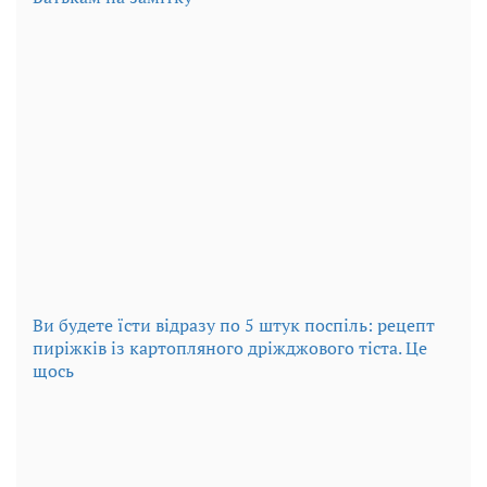
Ви будете їсти відразу по 5 штук поспіль: рецепт
пиріжків із картопляного дріжджового тіста. Це
щось