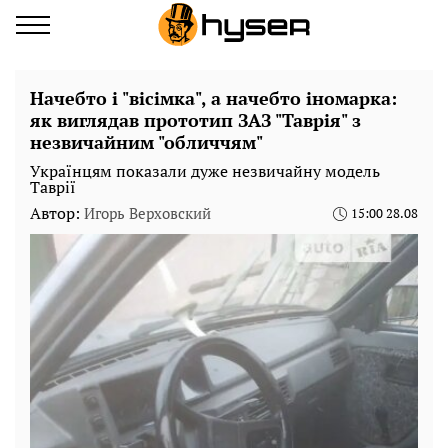
Начебто і "вісімка", а начебто іномарка:
як виглядав прототип ЗАЗ "Таврія" з
незвичайним "обличчям"
Українцям показали дуже незвичайну модель
Таврії
Автор:
Игорь Верховский
15:00 28.08