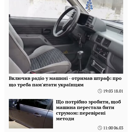
Включив радіо у машині - отримав штраф: про
що треба пам'ятати українцям
19:03 18.01
Що потрібно зробити, щоб
машина перестала бити
струмом: перевірені
методи
11:00 06.03