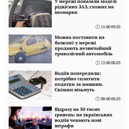
У мережі показали моделі
рідкісних ЗАЗ, схожих на
іномарки
15:00 09.03
Можна поставити на
балконі: у мережі
продають незвичайний
триколісний автомобіль
12:00 08.03
Водіїв попередили:
потрібно сплатити
податки за машини.
Скільки візьмуть
08:00 08.03
Відразу на 50 тисяч
гривень: на українських
водіїв чекають нові
штрафи