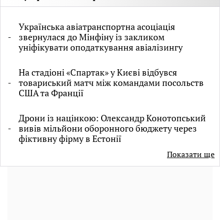
Українська авіатранспортна асоціація
звернулася до Мінфіну із закликом
уніфікувати оподаткування авіалізингу
На стадіоні «Спартак» у Києві відбувся
товариський матч між командами посольств
США та Франції
Дрони із націнкою: Олександр Конотопський
вивів мільйони оборонного бюджету через
фіктивну фірму в Естонії
Показати ще