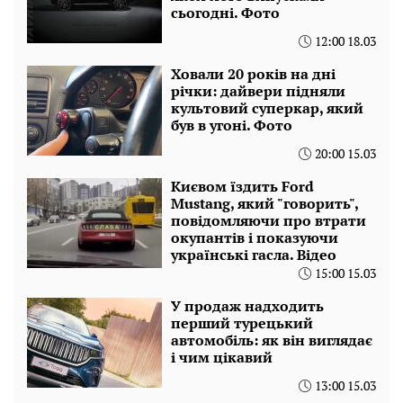
сьогодні. Фото
12:00 18.03
Ховали 20 років на дні
річки: дайвери підняли
культовий суперкар, який
був в угоні. Фото
20:00 15.03
Києвом їздить Ford
Mustang, який "говорить",
повідомляючи про втрати
окупантів і показуючи
українські гасла. Відео
15:00 15.03
У продаж надходить
перший турецький
автомобіль: як він виглядає
і чим цікавий
13:00 15.03