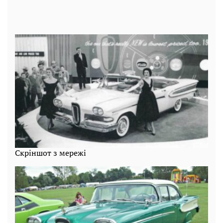
Скріншот з мережі