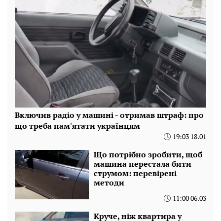
Включив радіо у машині - отримав штраф: про
що треба пам'ятати українцям
19:03 18.01
Що потрібно зробити, щоб
машина перестала бити
струмом: перевірені
методи
11:00 06.03
Круче, ніж квартира у