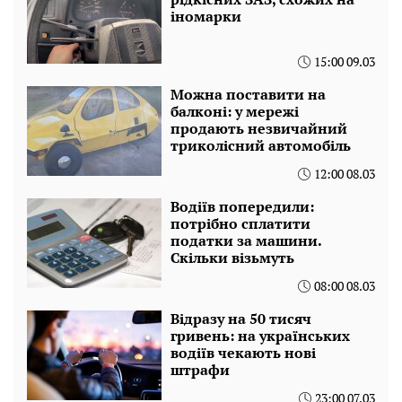
іномарки
15:00 09.03
Можна поставити на
балконі: у мережі
продають незвичайний
триколісний автомобіль
12:00 08.03
Водіїв попередили:
потрібно сплатити
податки за машини.
Скільки візьмуть
08:00 08.03
Відразу на 50 тисяч
гривень: на українських
водіїв чекають нові
штрафи
23:00 07.03