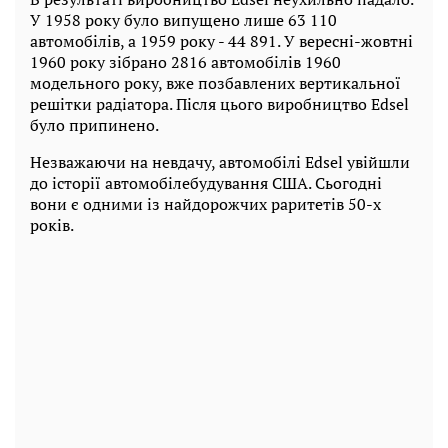
У 1958 року було випущено лише 63 110
автомобілів, а 1959 року - 44 891. У вересні-жовтні
1960 року зібрано 2816 автомобілів 1960
модельного року, вже позбавлених вертикальної
решітки радіатора. Після цього виробництво Edsel
було припинено.
Незважаючи на невдачу, автомобілі Edsel увійшли
до історії автомобілебудування США. Сьогодні
вони є одними із найдорожчих раритетів 50-х
років.