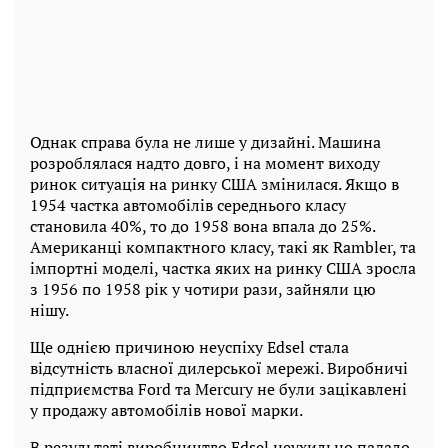
Однак справа була не лише у дизайні. Машина
розроблялася надто довго, і на момент виходу
ринок ситуація на ринку США змінилася. Якщо в
1954 частка автомобілів середнього класу
становила 40%, то до 1958 вона впала до 25%.
Американці компактного класу, такі як Rambler, та
імпортні моделі, частка яких на ринку США зросла
з 1956 по 1958 рік у чотири рази, зайняли цю
нішу.
Ще однією причиною неуспіху Edsel стала
відсутність власної дилерської мережі. Виробничі
підприємства Ford та Mercury не були зацікавлені
у продажу автомобілів нової марки.
В результаті виробництво Edsel неухильно падало.