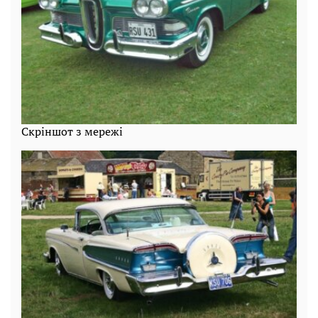
Скріншот з мережі