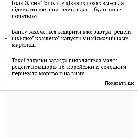
Гола Олена Тополя у цікавих позах змусила
відвисати щелепи: злив відео – було лише
початком
Банку захочеться відкрити вже завтра: рецепт
швидкої квашеної капусти у найсмачнішому
маринаді
Такої закуски завжди виявляється мало:
рецепт помідорів по-корейськи із солодким
перцем та морквою на зиму
Показати ще