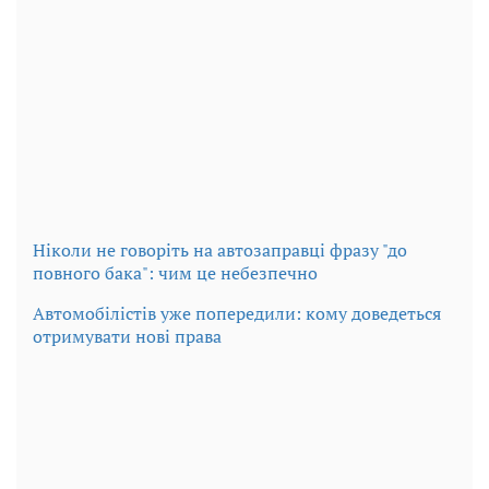
Ніколи не говоріть на автозаправці фразу "до
повного бака": чим це небезпечно
Автомобілістів уже попередили: кому доведеться
отримувати нові права