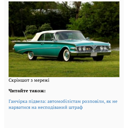
Скріншот з мережі
Читайте також:
Ганчірка підвела: автомобілістам розповіли, як не
нарватися на несподіваний штраф