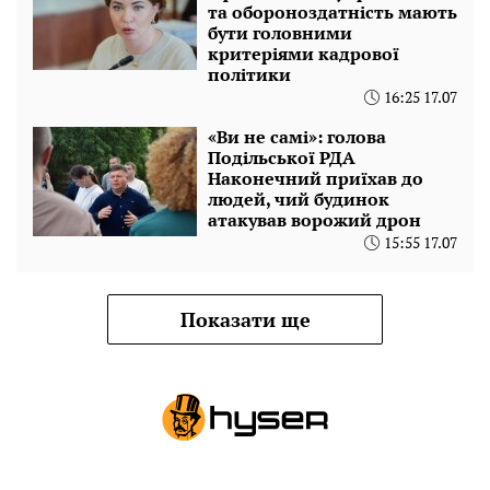
та обороноздатність мають
бути головними
критеріями кадрової
політики
16:25 17.07
«Ви не самі»: голова
Подільської РДА
Наконечний приїхав до
людей, чий будинок
атакував ворожий дрон
15:55 17.07
Показати ще