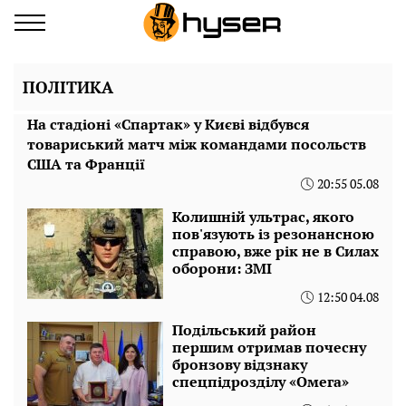
ПОЛІТИКА
На стадіоні «Спартак» у Києві відбувся
товариський матч між командами посольств
США та Франції
20:55 05.08
Колишній ультрас, якого
пов'язують із резонансною
справою, вже рік не в Силах
оборони: ЗМІ
12:50 04.08
Подільський район
першим отримав почесну
бронзову відзнаку
спецпідрозділу «Омега»