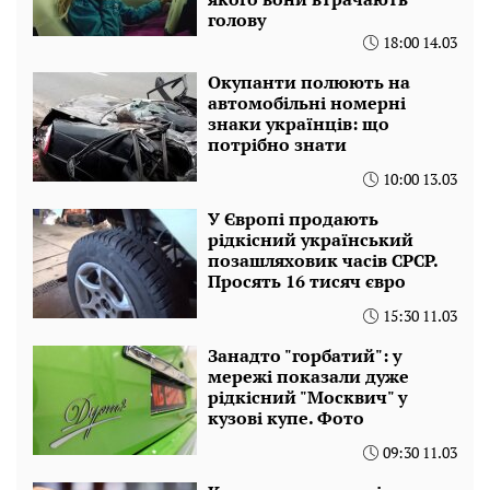
голову
18:00 14.03
Окупанти полюють на
автомобільні номерні
знаки українців: що
потрібно знати
10:00 13.03
У Європі продають
рідкісний український
позашляховик часів СРСР.
Просять 16 тисяч євро
15:30 11.03
Занадто "горбатий": у
мережі показали дуже
рідкісний "Москвич" у
кузові купе. Фото
09:30 11.03