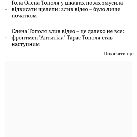
Гола Олена Тополя у цікавих позах змусила
відвисати щелепи: злив відео – було лише
початком
Олена Тополя злив відео – це далеко не все:
фронтмен "Антитіла" Тарас Тополя став
наступним
Показати ще