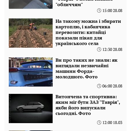
"обличчям"
15:00 28.08
На такому можна і збирати
картоплю, і кабанчика
перевозити: китайці
показали пікап для
українського села
12:30 28.08
Ви про таких не знали: як
виглядали незвичайні
машини Форда-
молодшого. Фото
06:00 28.08
Витончена та спортивна:
яким міг бути ЗАЗ "Таврія",
якби його випускали
сьогодні. Фото
12:00 18.03