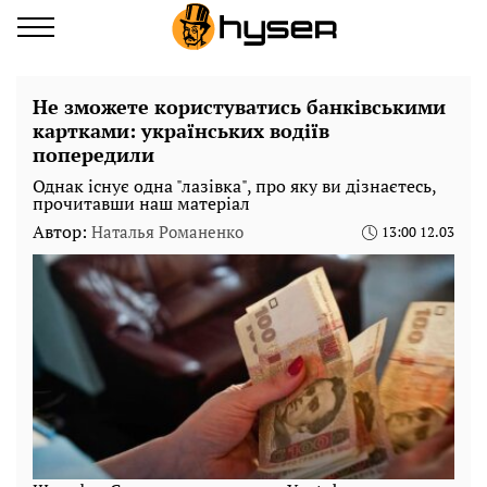
Не зможете користуватись банківськими
картками: українських водіїв
попередили
Однак існує одна "лазівка", про яку ви дізнаєтесь,
прочитавши наш матеріал
Автор:
Наталья Романенко
13:00 12.03