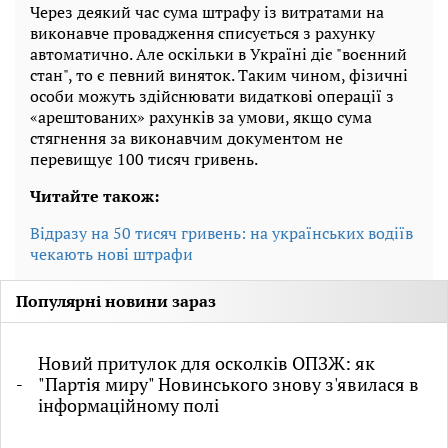
Через деякий час сума штрафу із витратами на
виконавче провадження списується з рахунку
автоматично. Але оскільки в Україні діє "воєнний
стан", то є певний виняток. Таким чином, фізичні
особи можуть здійснювати видаткові операції з
«арештованих» рахунків за умови, якщо сума
стягнення за виконавчим документом не
перевищує 100 тисяч гривень.
Читайте також:
Відразу на 50 тисяч гривень: на українських водіїв
чекають нові штрафи
Популярні новини зараз
Новий притулок для осколків ОПЗЖ: як
"Партія миру" Новинського знову з'явилася в
інформаційному полі