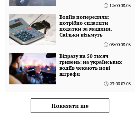
12:00 08.03
Водіїв попередили:
потрібно сплатити
податки за машини.
Скільки візьмуть
08:00 08.03
Відразу на 50 тисяч
гривень: на українських
водіїв чекають нові
штрафи
23:00 07.03
Показати ще