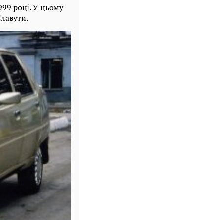
99 році. У цьому
Славути.