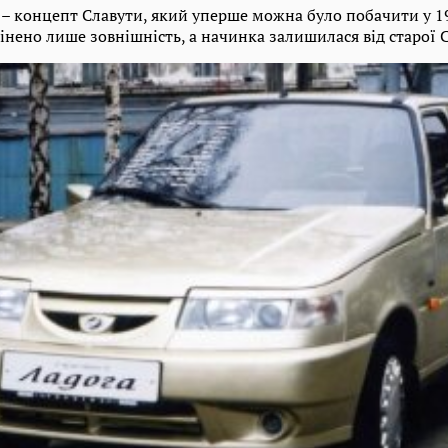
 – концепт Славути, який уперше можна було побачити у 19
інено лише зовнішність, а начинка залишилася від старої 