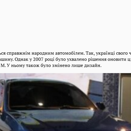
ся справжнім народним автомобілем. Так, українці свого 
ину. Однак у 2007 році було ухвалено рішення оновити цю
s M. У ньому також було змінено лише дизайн.