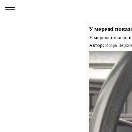
У мережі показ
У мережі показали
Автор:
Игорь Верхо