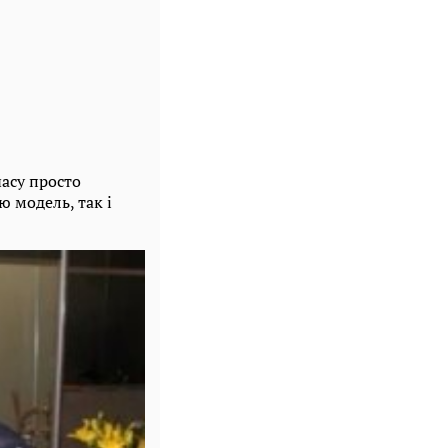
часу просто
 модель, так і