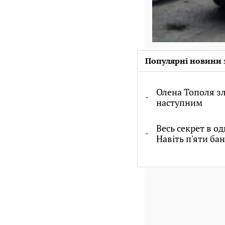
Популярні новини 
Олена Тополя зл
наступним
Весь секрет в од
Навіть п'яти ба