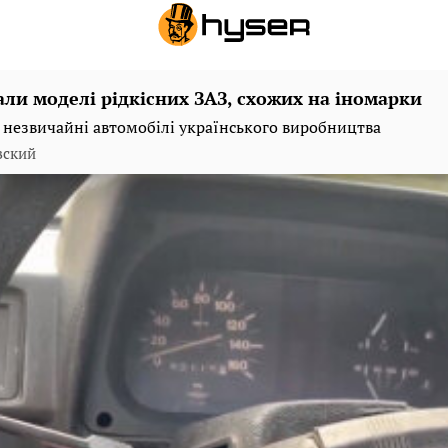
али моделі рідкісних ЗАЗ, схожих на іномарки
 незвичайні автомобілі українського виробництва
вский