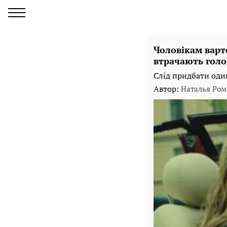
Чоловікам варт
втрачають голо
Слід придбати один
Автор:
Наталья Ром