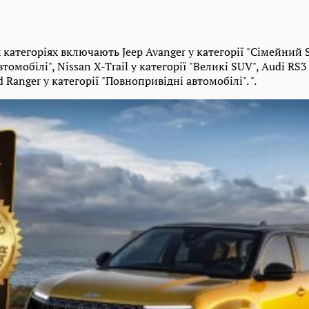
категоріях включають Jeep Avanger у категорії "Сімейний S
втомобілі", Nissan X-Trail у категорії "Великі SUV", Audi RS3
 Ranger у категорії "Повнопривідні автомобілі". ".