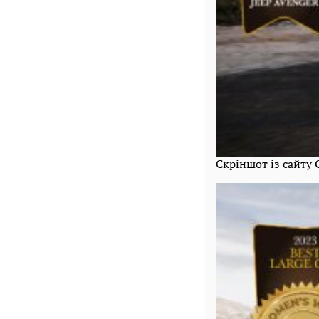
Скріншот із сайту