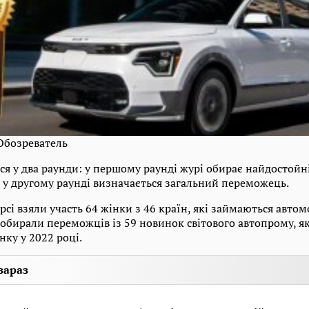
 Обозреватель
я у два раунди: у першому раунді журі обирає найдостойн
а у другому раунді визначається загальний переможець.
рсі взяли участь 64 жінки з 46 країн, які займаються авто
обирали переможців із 59 новинок світового автопрому, як
нку у 2022 році.
зараз