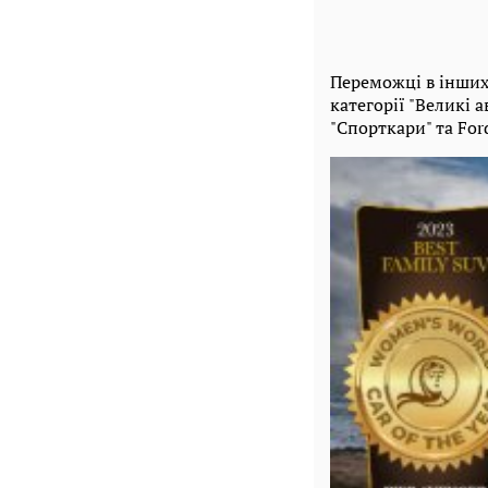
Переможці в інших 
категорії "Великі а
"Спорткари" та Ford