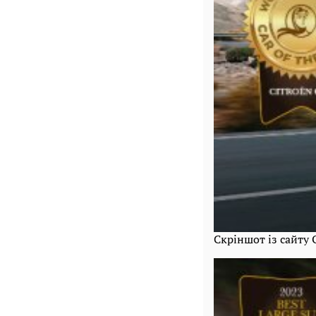
Скріншот із сайту