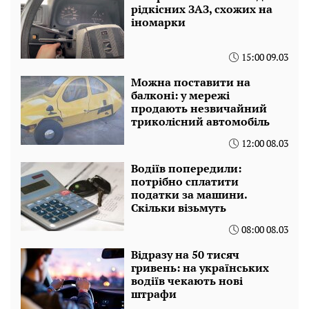
рідкісних ЗАЗ, схожих на
іномарки
15:00 09.03
Можна поставити на
балконі: у мережі
продають незвичайний
триколісний автомобіль
12:00 08.03
Водіїв попередили:
потрібно сплатити
податки за машини.
Скільки візьмуть
08:00 08.03
Відразу на 50 тисяч
гривень: на українських
водіїв чекають нові
штрафи