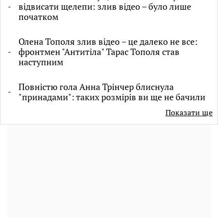
відвисати щелепи: злив відео – було лише
початком
Олена Тополя злив відео – це далеко не все:
фронтмен "Антитіла" Тарас Тополя став
наступним
Повністю гола Анна Трінчер блиснула
"принадами": таких розмірів ви ще не бачили
Показати ще