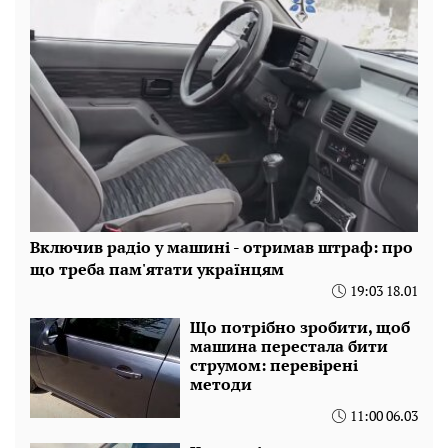
Включив радіо у машині - отримав штраф: про
що треба пам'ятати українцям
19:03 18.01
Що потрібно зробити, щоб
машина перестала бити
струмом: перевірені
методи
11:00 06.03