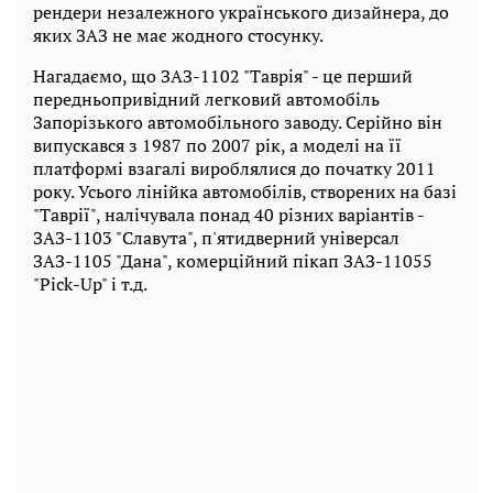
рендери незалежного українського дизайнера, до
яких ЗАЗ не має жодного стосунку.
Нагадаємо, що ЗАЗ-1102 "Таврія" - це перший
передньопривідний легковий автомобіль
Запорізького автомобільного заводу. Серійно він
випускався з 1987 по 2007 рік, а моделі на її
платформі взагалі вироблялися до початку 2011
року. Усього лінійка автомобілів, створених на базі
"Таврії", налічувала понад 40 різних варіантів -
ЗАЗ-1103 "Славута", п'ятидверний універсал
ЗАЗ-1105 "Дана", комерційний пікап ЗАЗ-11055
"Pick-Up" і т.д.