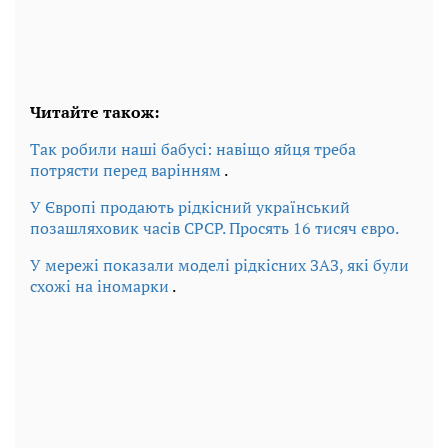
Читайте також:
Так робили наші бабусі: навіщо яйця треба
потрясти перед варінням
.
У Європі продають рідкісний український
позашляховик часів СРСР. Просять 16 тисяч євро.
У мережі показали моделі рідкісних ЗАЗ, які були
схожі на іномарки
.