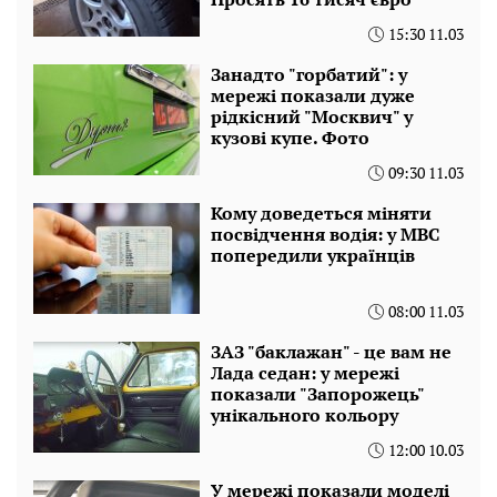
15:30 11.03
Занадто "горбатий": у
мережі показали дуже
рідкісний "Москвич" у
кузові купе. Фото
09:30 11.03
Кому доведеться міняти
посвідчення водія: у МВС
попередили українців
08:00 11.03
ЗАЗ "баклажан" - це вам не
Лада седан: у мережі
показали "Запорожець"
унікального кольору
12:00 10.03
У мережі показали моделі