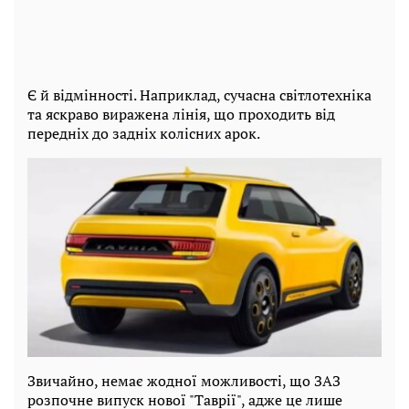
Є й відмінності. Наприклад, сучасна світлотехніка
та яскраво виражена лінія, що проходить від
передніх до задніх колісних арок.
Звичайно, немає жодної можливості, що ЗАЗ
розпочне випуск нової "Таврії", адже це лише