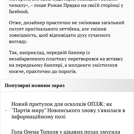
чималу», – пише Роман Прядко на своїй сторінці у
facebook.
Отже, дизайнер практично не змінював загальний
силует оригінального хетчбека, але змінив
зовнішність, щоб відповідати духу сучасного
вигляду.
Так, наприклад, передній бампер із
незабарвленого пластику перетворився на вставку
на передньому бампері, а молдинги змістилися
нижче, практично до порогів.
Популярні новини зараз
Новий притулок для осколків ОПЗЖ: як
"Партія миру" Новинського знову з'явилася в
інформаційному полі
Гола Олена Тополя у цікавих позах змусила