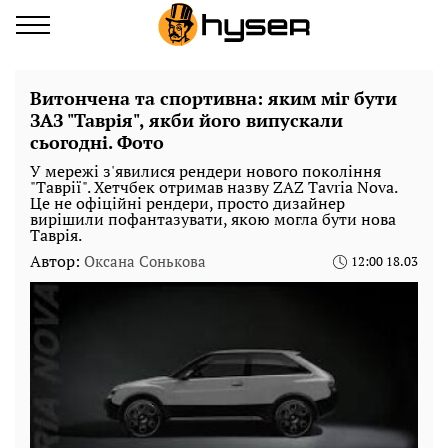
Витончена та спортивна: яким міг бути
ЗАЗ "Таврія", якби його випускали
сьогодні. Фото
У мережі з'явилися рендери нового покоління
"Таврії". Хетчбек отримав назву ZAZ Tavria Nova.
Це не офіційні рендери, просто дизайнер
вирішили пофантазувати, якою могла бути нова
Таврія.
Автор:
Оксана Сонькова
12:00 18.03