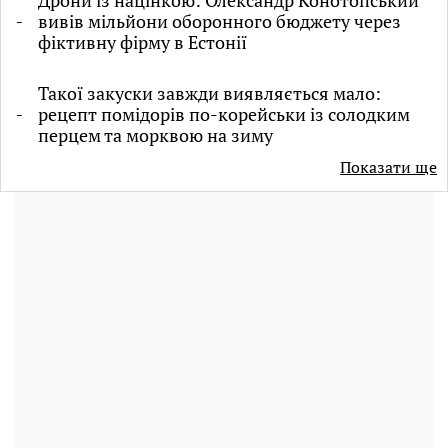
Дрони із націнкою: Олександр Конотопський
вивів мільйони оборонного бюджету через
фіктивну фірму в Естонії
Такої закуски завжди виявляється мало:
рецепт помідорів по-корейськи із солодким
перцем та морквою на зиму
Показати ще