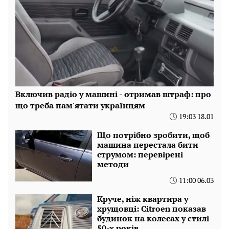
Включив радіо у машині - отримав штраф: про
що треба пам'ятати українцям
19:03 18.01
Що потрібно зробити, щоб
машина перестала бити
струмом: перевірені
методи
11:00 06.03
Круче, ніж квартира у
хрущовці: Citroen показав
будинок на колесах у стилі
50-х років