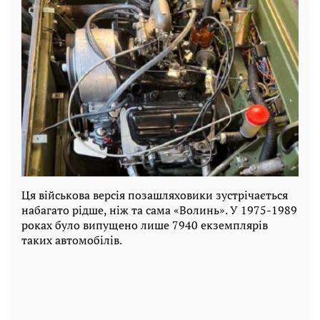
Ця військова версія позашляховики зустрічається
набагато рідше, ніж та сама «Волинь». У 1975-1989
роках було випущено лише 7940 екземплярів
таких автомобілів.