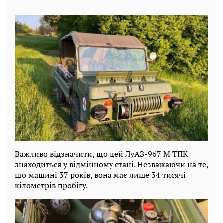
Важливо відзначити, що цей ЛуАЗ-967 М ТПК
знаходиться у відмінному стані. Незважаючи на те,
що машині 37 років, вона має лише 34 тисячі
кілометрів пробігу.