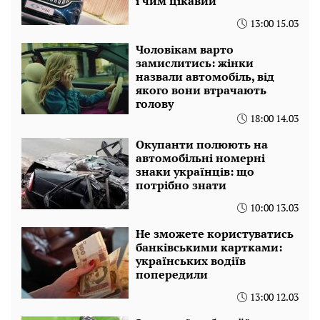
і чим цікавий
13:00 15.03
Чоловікам варто
замислитись: жінки
назвали автомобіль, від
якого вони втрачають
голову
18:00 14.03
Окупанти полюють на
автомобільні номерні
знаки українців: що
потрібно знати
10:00 13.03
Не зможете користуватись
банківськими картками:
українських водіїв
попередили
13:00 12.03