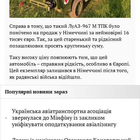
Справа в тому, що такий ЛуАЗ-967 М ТПК було
помічено на продаж у Німеччині за неймовірні 16
тисяч євро. Так, за цей старенький та рідкісний
позашляховик просять кругленьку суму.
Таку високу ціну пояснюють тим, що цей
автомобіль – справжня рідкість, особливо в Європі.
Цей екземпляр залишився в Німеччині після того,
як радянські війська відійшли.
Популярні новини зараз
Українська авіатранспортна асоціація
звернулася до Мінфіну із закликом
уніфікувати оподаткування авіалізингу