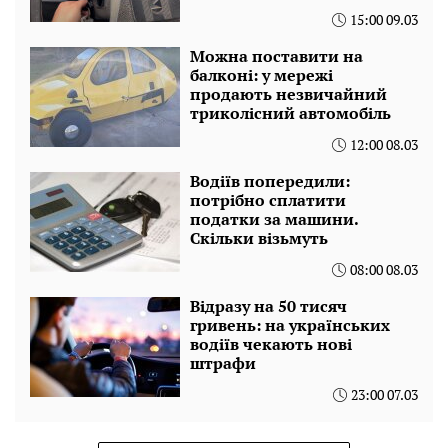
15:00 09.03
Можна поставити на
балконі: у мережі
продають незвичайний
триколісний автомобіль
12:00 08.03
Водіїв попередили:
потрібно сплатити
податки за машини.
Скільки візьмуть
08:00 08.03
Відразу на 50 тисяч
гривень: на українських
водіїв чекають нові
штрафи
23:00 07.03