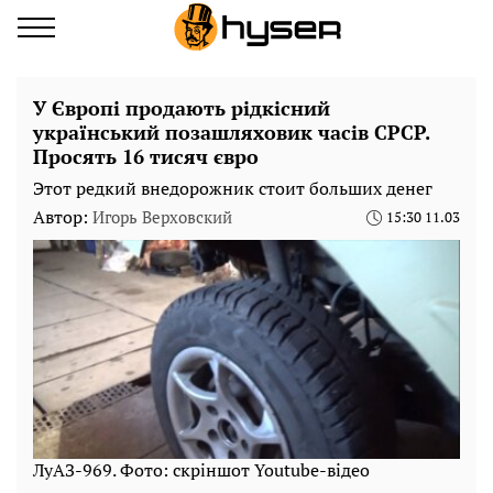
У Європі продають рідкісний
український позашляховик часів СРСР.
Просять 16 тисяч євро
Этот редкий внедорожник стоит больших денег
Автор:
Игорь Верховский
15:30 11.03
ЛуАЗ-969. Фото: скріншот Youtube-відео