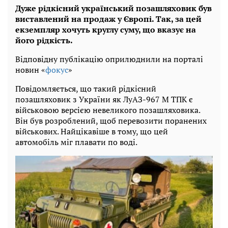
Дуже рідкісний український позашляховик був
виставлений на продаж у Європі. Так, за цей
екземпляр хочуть круглу суму, що вказує на
його рідкість.
Відповідну публікацію оприлюднили на порталі
новин «
фокус
»
Повідомляється, що такий рідкісний
позашляховик з України як ЛуАЗ-967 М ТПК є
військовою версією невеликого позашляховика.
Він був розроблений, щоб перевозити поранених
військових. Найцікавіше в тому, що цей
автомобіль міг плавати по воді.