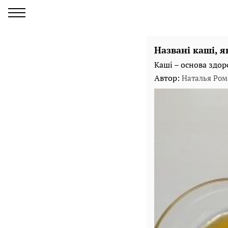
Названі каші, 
Каші – основа здор
Автор:
Наталья Ром