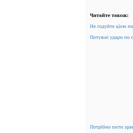
Читайте також:
Не годуйте цією по
Потужні удари по 
Потрібно пити зра