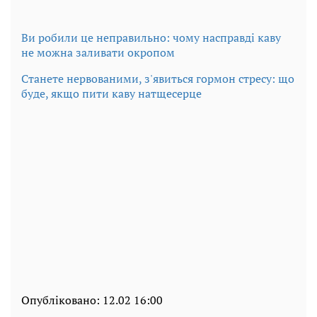
Ви робили це неправильно: чому насправді каву
не можна заливати окропом
Станете нервованими, з'явиться гормон стресу: що
буде, якщо пити каву натщесерце
Опубліковано:
12.02 16:00