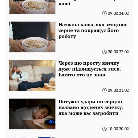
каші
09:00 24.02
Названа каша, яка зміцнює
серце та покращує його
роботу
20:00 22.02
Через цю просту звичку
дуже підвищується тиск.
Багато хто не знав
09:00 21.02
Потужні удари по серцю:
названо щоденну звичку,
яка може вас загробити
10:00 20.02