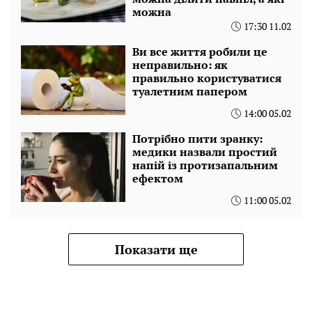
можна
17:30 11.02
Ви все життя робили це
неправильно: як
правильно користуватися
туалетним папером
14:00 05.02
Потрібно пити зранку:
медики назвали простий
напій із протизапальним
ефектом
11:00 05.02
Показати ще