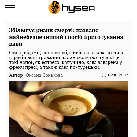
Збільшує ризик смерті: названо
найнебезпечніший спосіб приготування
кави
Стало відомо, що найшкідливішою є кава, коли в
гарячій воді тривалий час знаходиться гуща. Це
такі напої, як еспресо, капучино, кава заварена у
френч пресі, а також кава по-турецьки.
Автор:
Оксана Сонькова
16:00 12.02