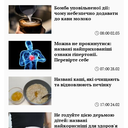
Бомба уповільненої дії:
чому небезпечно додавати
до кави молоко
08:00 02.03
Можна не прокинутися:
названі найприхованіші
ознаки гіпертонії.
Перевірте себе
07:00 28.02
Названі каші, які очищають
та відновлюють печінку
17:00 24.02
Не годуйте цією дерьмою
дітей: названі
найкорисніші для здоров'я