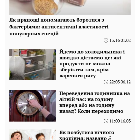
Як прянощі допомагають боротися з
бактеріями: антисептичні властивості
популярних спецій
13:16 01.02
Йдемо до холодильника і
швидко дістаємо це: які
продукти не можна
зберігати там, крім
вареного рису
22:03 06.12
Переведення годинника на
літній час: на годину
вперед або на годину
назад? Коли переходимо
11:00 16.03
Як позбутися нічного
хропіння: названо 5