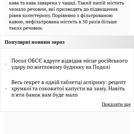
кава та кава заварена у чашці. Такий напій містить
чимало речовин, які призводять до підвищення
рівня холестерину. Порівняно з фільтрованою
кавою, нефільтрована містить в 30 разів більше
таких речовин.
Популярні новини зараз
Посол ОБСЄ вдруге відвідав місце російського
удару по житловому будинку на Подолі
Весь секрет в одній таблетці аспірину: рецепт
хрумкої та соковитої капусти на зиму. Навіть
п'яти банок вам буде мало
Показати ще