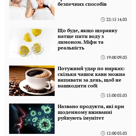
безпечних способів
22:15 14.03
Що буде, якщо щоранку
натще пити воду з
лимоном. Міфи та
реальність
19:00 09.03
Потужний удар по нирках:
скільки чашок кави можна
випивати за день, щоб не
нашкодити собі
15:00 03.03
Названо продукти, які при
щоденному вживанні
руйнують імунітет
12:00 03.03