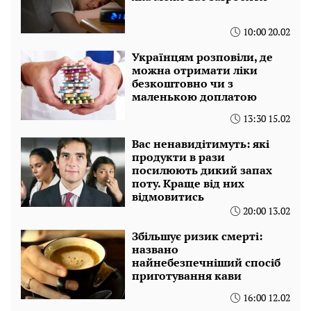
10:00 20.02
Українцям розповіли, де
можна отримати ліки
безкоштовно чи з
маленькою доплатою
13:30 15.02
Вас ненавидітимуть: які
продукти в рази
посилюють дикий запах
поту. Краще від них
відмовитись
20:00 13.02
Збільшує ризик смерті:
названо
найнебезпечніший спосіб
приготування кави
16:00 12.02