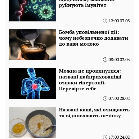
руйнують імунітет
12:00 03.03
Бомба уповільненої дії:
чому небезпечно додавати
до кави молоко
08:00 02.03
Можна не прокинутися:
названі найприхованіші
ознаки гіпертонії.
Перевірте себе
07:00 28.02
Названі каші, які очищають
та відновлюють печінку
17:00 24.02