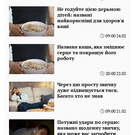
Не годуйте цією дерьмою
дітей: названі
найкорисніші для здоров'я
каші
09:00 24.02
Названа каша, яка зміцнює
серце та покращує його
роботу
20:00 22.02
Через цю просту звичку
дуже підвищується тиск.
Багато хто не знав
09:00 21.02
Потужні удари по серцю:
названо щоденну звичку,
яка може вас загробити