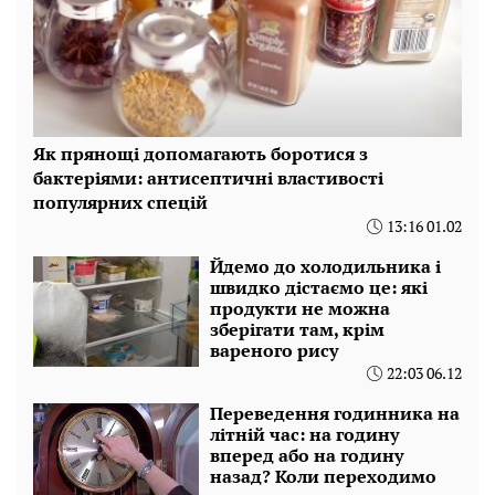
Як прянощі допомагають боротися з
бактеріями: антисептичні властивості
популярних спецій
13:16 01.02
Йдемо до холодильника і
швидко дістаємо це: які
продукти не можна
зберігати там, крім
вареного рису
22:03 06.12
Переведення годинника на
літній час: на годину
вперед або на годину
назад? Коли переходимо