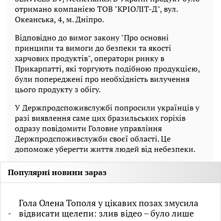
отримано компанією ТОВ "КРІОЛІТ-Д", вул.
Океанська, 4, м. Дніпро.
Відповідно до вимог закону "Про основні
принципи та вимоги до безпеки та якості
харчових продуктів", оператори ринку в
Прикарпатті, які торгують подібною продукцією,
були попереджені про необхідність вилучення
цього продукту з обігу.
У Держпродспоживслужбі попросили українців у
разі виявлення саме цих бразильських горіхів
одразу повідомити Головне управління
Держпродспоживслужби своєї області. Це
допоможе уберегти життя людей від небезпеки.
Популярні новини зараз
Гола Олена Тополя у цікавих позах змусила
відвисати щелепи: злив відео – було лише