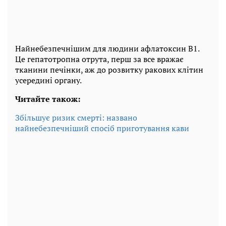
Найнебезпечнішим для людини афлатоксин B1.
Це гепатотропна отрута, перш за все вражає
тканини печінки, аж до розвитку ракових клітин
усередині органу.
Читайте також:
Збільшує ризик смерті: названо
найнебезпечніший спосіб приготування кави