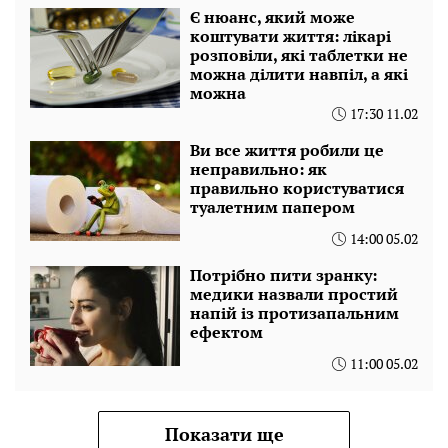
Є нюанс, який може
коштувати життя: лікарі
розповіли, які таблетки не
можна ділити навпіл, а які
можна
17:30 11.02
Ви все життя робили це
неправильно: як
правильно користуватися
туалетним папером
14:00 05.02
Потрібно пити зранку:
медики назвали простий
напій із протизапальним
ефектом
11:00 05.02
Показати ще