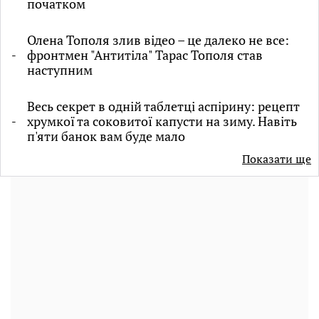
початком
Олена Тополя злив відео – це далеко не все:
фронтмен "Антитіла" Тарас Тополя став
наступним
Весь секрет в одній таблетці аспірину: рецепт
хрумкої та соковитої капусти на зиму. Навіть
п'яти банок вам буде мало
Показати ще