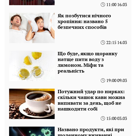
11:00 16.03
Як позбутися нічного
хропіння: названо 5
безпечних способів
22:15 14.03
Що буде, якщо щоранку
натще пити воду з
лимоном. Міфи та
реальність
19:00 09.03
Потужний удар по нирках:
скільки чашок кави можна
випивати за день, щоб не
нашкодити собі
15:00 03.03
Названо продукти, які при
щоденному вживанні