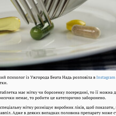
ний психолог із Ужгорода Беата Надь розповіла в
Instagram
тки.
таблетка має мітку чи борозенку посередині, то її можна д
рисочки немає, то робити це категорично заборонено.
 спеціальну мітку розміщує виробник ліків, щоб показати,
авпіл. Адже в деяких випадках половина препарату може с