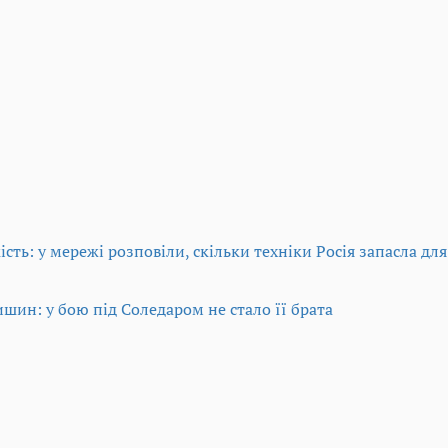
ість: у мережі розповіли, скільки техніки Росія запасла дл
шин: у бою під Соледаром не стало її брата