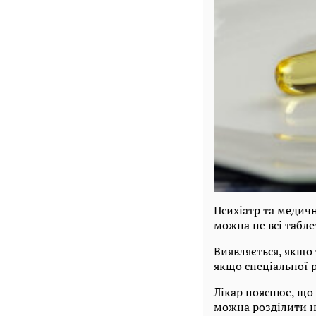
Психіатр та медич
можна не всі табле
Виявляється, якщо 
якщо спеціальної 
Лікар пояснює, що
можна розділити н