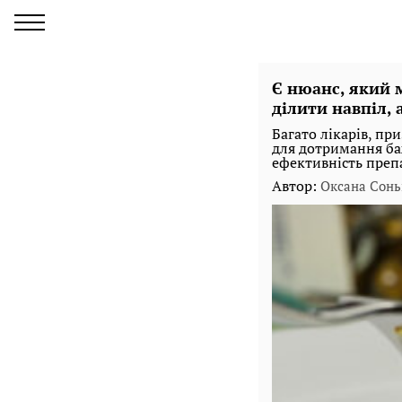
Є нюанс, який 
ділити навпіл, 
Багато лікарів, пр
для дотримання баж
ефективність преп
Автор:
Оксана Сонь