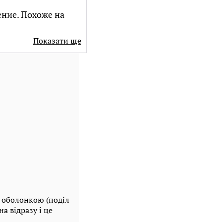
ние. Похоже на
Показати ще
 оболонкою (поділ
а відразу і це