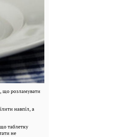
, що розламувати
ілити навпіл, а
 що таблетку
тати не