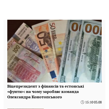
Віцепрезидент з фінансів та естонські
«фунти»: на чому заробляє команда
Олександра Конотопського
15:10 03.08