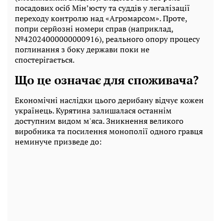
посадових осіб Мін’юсту та суддів у легалізації
переходу контролю над «Агромарсом». Проте,
попри серйозні номери справ (наприклад,
№42024000000000916), реального опору процесу
поглинання з боку держави поки не
спостерігається.
Що це означає для споживача?
Економічні наслідки цього дерибану відчує кожен
українець. Курятина залишалася останнім
доступним видом м'яса. Зникнення великого
виробника та посилення монополії одного гравця
неминуче призведе до: