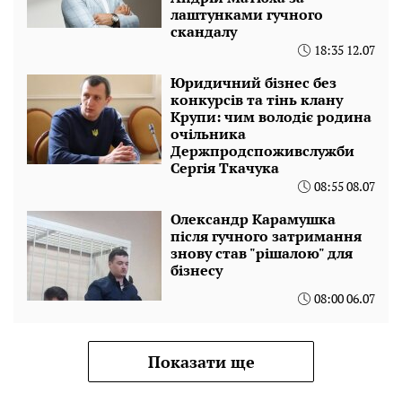
лаштунками гучного
скандалу
18:35 12.07
Юридичний бізнес без
конкурсів та тінь клану
Крупи: чим володіє родина
очільника
Держпродспоживслужби
Сергія Ткачука
08:55 08.07
Олександр Карамушка
після гучного затримання
знову став "рішалою" для
бізнесу
08:00 06.07
Показати ще