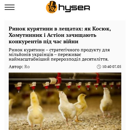
Ринок курятини в лещатах: як Косюк,
Хомутинник і Астіон зачищають
конкурентів під час війни
Ринок курятини – стратегічного продукту для
мільйонів українців – переживає
наймасштабніший перерозподіл десятиліття.
Автор:
Ro
10:40 07.05