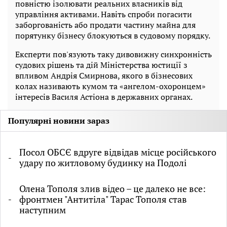
повністю ізолювати реальних власників від
управління активами. Навіть спроби погасити
заборгованість або продати частину майна для
порятунку бізнесу блокуються в судовому порядку.
Експерти пов'язують таку дивовижну синхронність
судових рішень та дій Міністерства юстиції з
впливом Андрія Смирнова, якого в бізнесових
колах називають кумом та «ангелом-охоронцем»
інтересів Василя Астіона в державних органах.
Популярні новини зараз
Посол ОБСЄ вдруге відвідав місце російського
удару по житловому будинку на Подолі
Олена Тополя злив відео – це далеко не все:
фронтмен "Антитіла" Тарас Тополя став
наступним