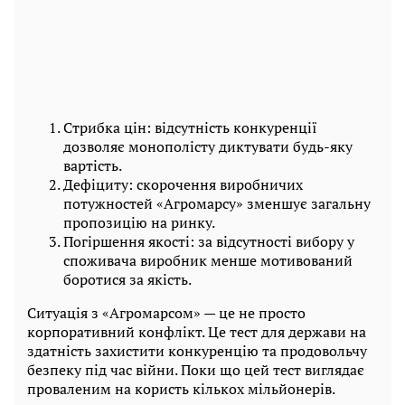
Стрибка цін: відсутність конкуренції
дозволяє монополісту диктувати будь-яку
вартість.
Дефіциту: скорочення виробничих
потужностей «Агромарсу» зменшує загальну
пропозицію на ринку.
Погіршення якості: за відсутності вибору у
споживача виробник менше мотивований
боротися за якість.
Ситуація з «Агромарсом» — це не просто
корпоративний конфлікт. Це тест для держави на
здатність захистити конкуренцію та продовольчу
безпеку під час війни. Поки що цей тест виглядає
проваленим на користь кількох мільйонерів.