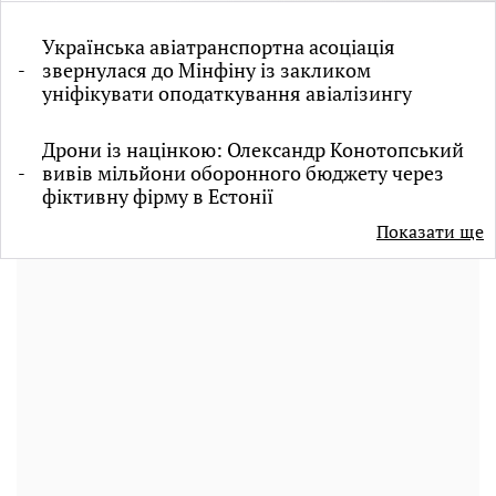
Українська авіатранспортна асоціація
звернулася до Мінфіну із закликом
уніфікувати оподаткування авіалізингу
Дрони із націнкою: Олександр Конотопський
вивів мільйони оборонного бюджету через
фіктивну фірму в Естонії
Показати ще