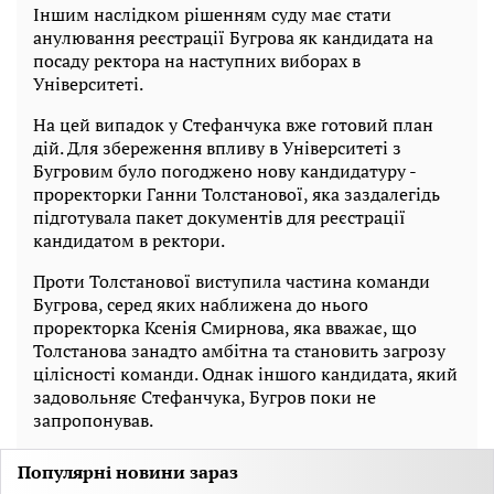
Іншим наслідком рішенням суду має стати
анулювання реєстрації Бугрова як кандидата на
посаду ректора на наступних виборах в
Університеті.
На цей випадок у Стефанчука вже готовий план
дій. Для збереження впливу в Університеті з
Бугровим було погоджено нову кандидатуру -
проректорки Ганни Толстанової, яка заздалегідь
підготувала пакет документів для реєстрації
кандидатом в ректори.
Проти Толстанової виступила частина команди
Бугрова, серед яких наближена до нього
проректорка Ксенія Смирнова, яка вважає, що
Толстанова занадто амбітна та становить загрозу
цілісності команди. Однак іншого кандидата, який
задовольняє Стефанчука, Бугров поки не
запропонував.
Популярні новини зараз