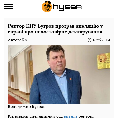
Ректор КНУ Бугров програв апеляцію у
справі про недостовірне декларування
Автор:
Ro
16:25 28.04
Володимир Бугров
Київський апеляційний суд
визнав
ректора