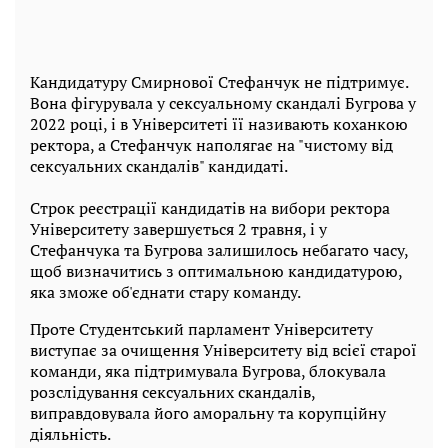
Кандидатуру Смирнової Стефанчук не підтримує.
Вона фігурувала у сексуальному скандалі Бугрова у
2022 році, і в Університеті її називають коханкою
ректора, а Стефанчук наполягає на "чистому від
сексуальних скандалів" кандидаті.
Строк реєстрації кандидатів на вибори ректора
Університету завершується 2 травня, і у
Стефанчука та Бугрова залишилось небагато часу,
щоб визначитись з оптимальною кандидатурою,
яка зможе об'єднати стару команду.
Проте Студентський парламент Університету
виступає за очищення Університету від всієї старої
команди, яка підтримувала Бугрова, блокувала
розслідування сексуальних скандалів,
виправдовувала його аморальну та корупційну
діяльність.