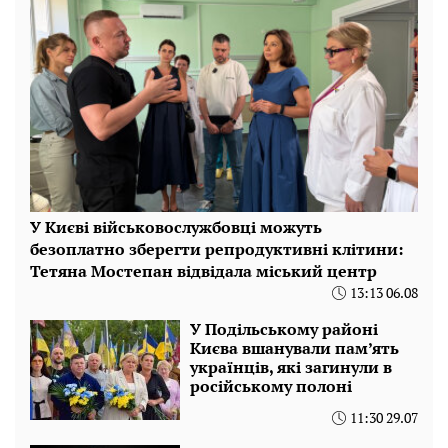
У Києві військовослужбовці можуть
безоплатно зберегти репродуктивні клітини:
Тетяна Мостепан відвідала міський центр
13:13 06.08
У Подільському районі
Києва вшанували пам’ять
українців, які загинули в
російському полоні
11:30 29.07