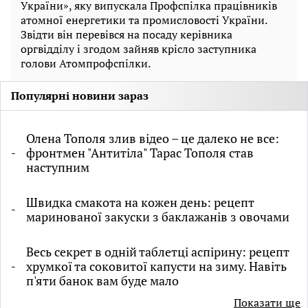
України», яку випускала Профспілка працівників
атомної енергетики та промисловості України.
Звідти він перевівся на посаду керівника
оргвідділу і згодом зайняв крісло заступника
голови Атомпрофспілки.
Популярні новини зараз
Олена Тополя злив відео – це далеко не все:
фронтмен "Антитіла" Тарас Тополя став
наступним
Швидка смакота на кожен день: рецепт
маринованої закуски з баклажанів з овочами
Весь секрет в одній таблетці аспірину: рецепт
хрумкої та соковитої капусти на зиму. Навіть
п'яти банок вам буде мало
Показати ще