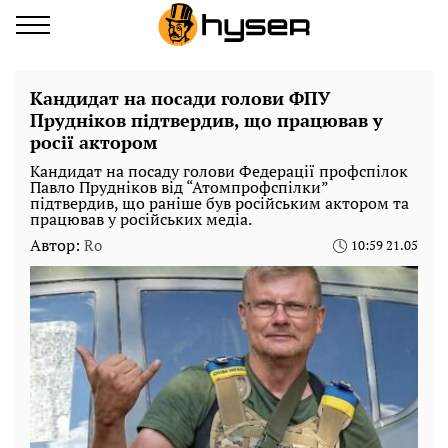
Кандидат на посади голови ФПУ
Прудніков підтвердив, що працював у
росії актором
Кандидат на посаду голови Федерації профспілок
Павло Прудніков від “Атомпрофспілки”
підтвердив, що раніше був російським актором та
працював у російських медіа.
Автор:
Ro
10:59 21.05