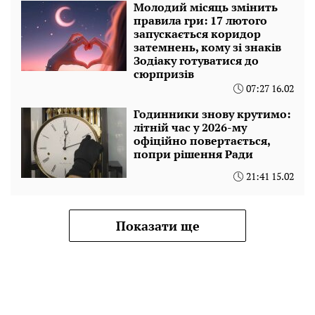
Молодий місяць змінить
правила гри: 17 лютого
запускається коридор
затемнень, кому зі знаків
Зодіаку готуватися до
сюрпризів
07:27 16.02
Годинники знову крутимо:
літній час у 2026-му
офіційно повертається,
попри рішення Ради
21:41 15.02
Показати ще