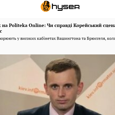
 на Politeka Online: Чи справді Корейський сцен
с
ворюють у високих кабінетах Вашингтона та Брюсселя, ко