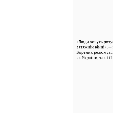
«Люди хочуть розум
затяжній війні», —
Бортник резюмував
як України, так і 