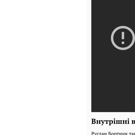
Внутрішні в
Руслан Бортник так