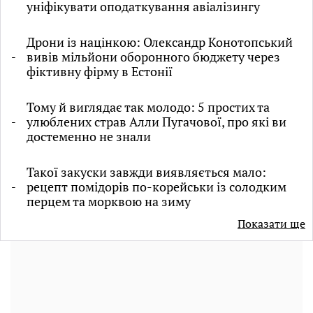
уніфікувати оподаткування авіалізингу
Дрони із націнкою: Олександр Конотопський
вивів мільйони оборонного бюджету через
фіктивну фірму в Естонії
Тому й виглядає так молодо: 5 простих та
улюблених страв Алли Пугачової, про які ви
достеменно не знали
Такої закуски завжди виявляється мало:
рецепт помідорів по-корейськи із солодким
перцем та морквою на зиму
Показати ще