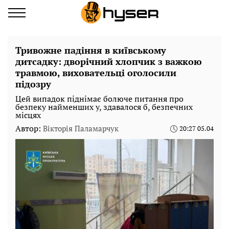
Тривожне падіння в київському
дитсадку: дворічний хлопчик з важкою
травмою, виховательці оголосили
підозру
Цей випадок піднімає болюче питання про
безпеку найменших у, здавалося б, безпечних
місцях
Автор:
Вікторія Паламарчук
20:27 05.04