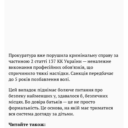
Прокуратура вже порушила кримінальну справу за
частиною 2 статті 137 КК України — неналежне
виконання професійних обов’язків, що
спричинило тяжкі наслідки. Санкція передбачає
до 5 років позбавлення волі.
Цей випадок піднімає болюче питання про
безпеку найменших у, здавалося б, безпечних
місцях. Бо довіра батьків — це не просто
формальність. Це основа, на якій має триматися
вся система догляду за дітьми.
Читайте також: