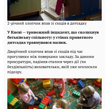
2-річний хлопчик впав зі сходів в дитсадку
У Києві — тривожний інцидент, що сколихнув
батьківську спільноту: у стінах приватного
дитсадка травмувався малюк.
Дворічний хлопчик впав зі сходів під час
прогулянки між поверхами закладу. За даними
прокуратури, падіння сталося через дії (чи
бездіяльність) виховательки, якій уже оголосили
підозру.