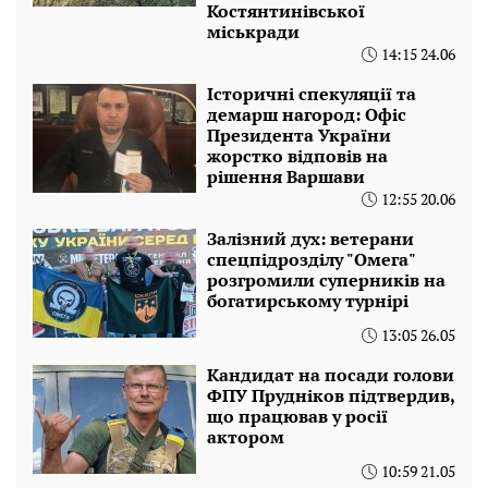
Костянтинівської
міськради
14:15 24.06
Історичні спекуляції та
демарш нагород: Офіс
Президента України
жорстко відповів на
рішення Варшави
12:55 20.06
Залізний дух: ветерани
спецпідрозділу "Омега"
розгромили суперників на
богатирському турнірі
13:05 26.05
Кандидат на посади голови
ФПУ Прудніков підтвердив,
що працював у росії
актором
10:59 21.05