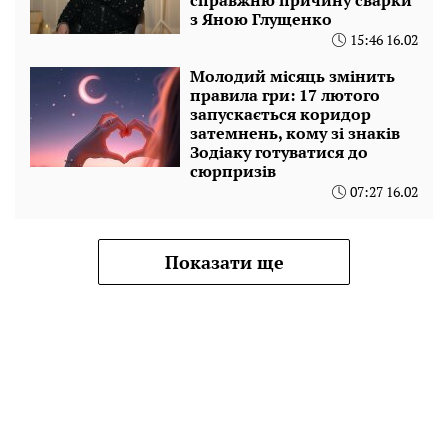
з Яною Глущенко
15:46 16.02
Молодий місяць змінить
правила гри: 17 лютого
запускається коридор
затемнень, кому зі знаків
Зодіаку готуватися до
сюрпризів
07:27 16.02
Показати ще