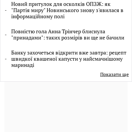
Новий притулок для осколків ОПЗЖ: як
"Партія миру" Новинського знову з'явилася в
інформаційному полі
Повністю гола Анна Трінчер блиснула
"принадами": таких розмірів ви ще не бачили
Банку захочеться відкрити вже завтра: рецепт
швидкої квашеної капусти у найсмачнішому
маринаді
Показати ще