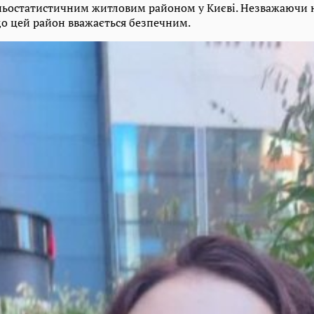
дньостатистичним житловим районом у Києві. Незважаючи 
що цей район вважається безпечним.