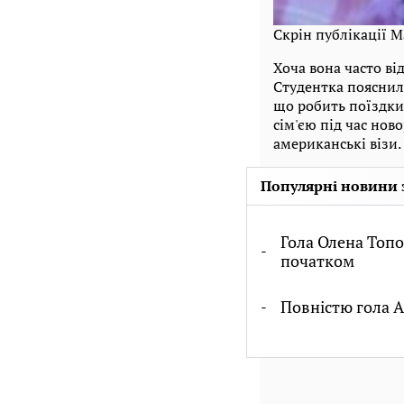
Скрін публікації 
Хоча вона часто ві
Студентка пояснил
що робить поїздки
сім'єю під час нов
американські візи.
Популярні новини 
Гола Олена Топо
початком
Повністю гола А