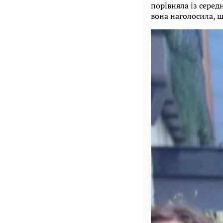
порівняла із сере
вона наголосила, 