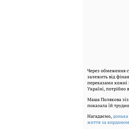
Через обмеження с
залежить від фінан
переказами кожні к
Україні, потрібно в
Маша Полякова зізн
показала їй трудно
Нагадаємо,
донька
життя за кордоно