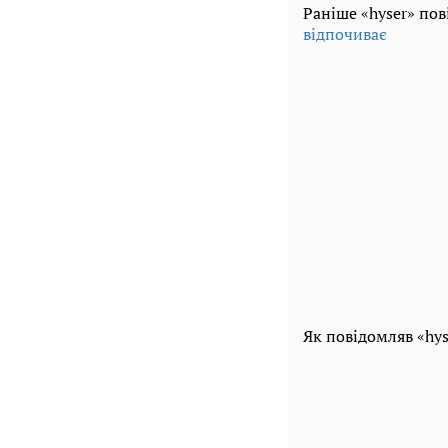
Раніше «hyser» по
відпочиває
Як повідомляв «hys