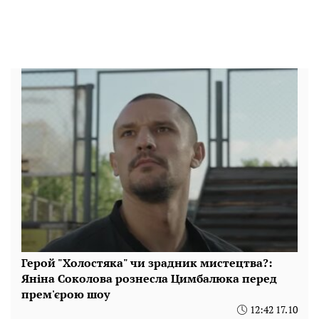
Герой "Холостяка" чи зрадник мистецтва?:
Яніна Соколова рознесла Цимбалюка перед
прем'єрою шоу
12:42 17.10