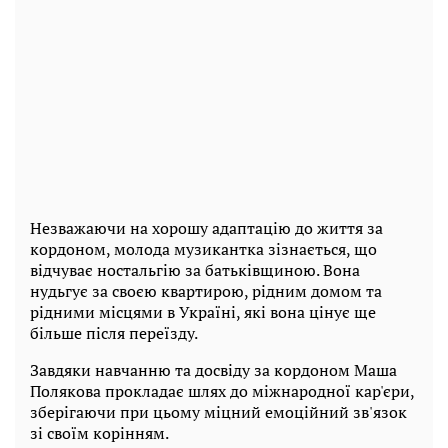
Незважаючи на хорошу адаптацію до життя за
кордоном, молода музикантка зізнається, що
відчуває ностальгію за батьківщиною. Вона
нудьгує за своєю квартирою, рідним домом та
рідними місцями в Україні, які вона цінує ще
більше після переїзду.
Завдяки навчанню та досвіду за кордоном Маша
Полякова прокладає шлях до міжнародної кар'єри,
зберігаючи при цьому міцний емоційний зв'язок
зі своїм корінням.