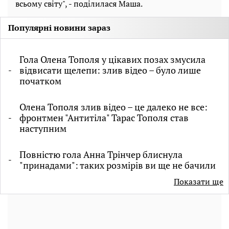
всьому світу", - поділилася Маша.
Популярні новини зараз
Гола Олена Тополя у цікавих позах змусила
відвисати щелепи: злив відео – було лише
початком
Олена Тополя злив відео – це далеко не все:
фронтмен "Антитіла" Тарас Тополя став
наступним
Повністю гола Анна Трінчер блиснула
"принадами": таких розмірів ви ще не бачили
Показати ще