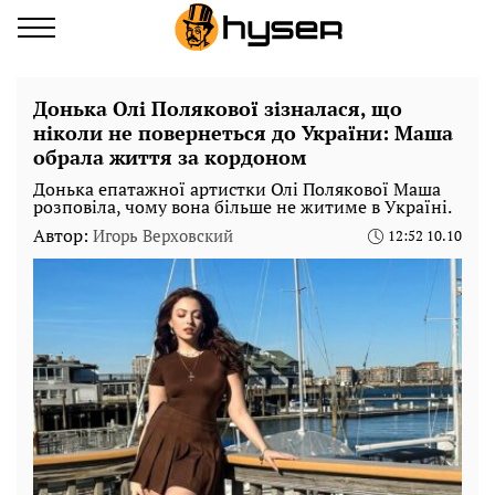
Донька Олі Полякової зізналася, що
ніколи не повернеться до України: Маша
обрала життя за кордоном
Донька епатажної артистки Олі Полякової Маша
розповіла, чому вона більше не житиме в Україні.
Автор:
Игорь Верховский
12:52 10.10