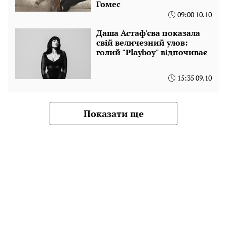
Гомес
09:00 10.10
Даша Астаф'єва показала
свій величезний улов:
голий "Playboy" відпочиває
15:35 09.10
Показати ще