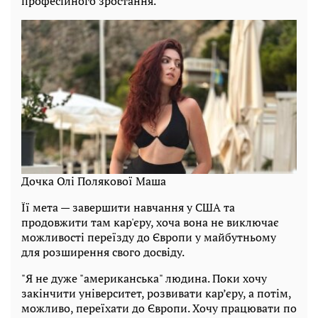
професійного зростання.
Дочка Олі Полякової Маша
Її мета — завершити навчання у США та
продовжити там кар'єру, хоча вона не виключає
можливості переїзду до Європи у майбутньому
для розширення свого досвіду.
"Я не дуже "американська" людина. Поки хочу
закінчити університет, розвивати кар’єру, а потім,
можливо, переїхати до Європи. Хочу працювати по