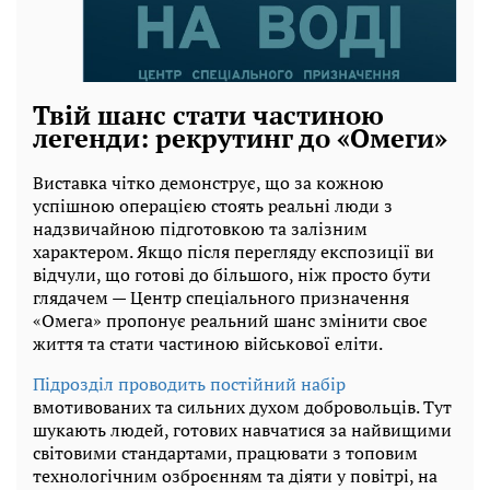
Твій шанс стати частиною
легенди: рекрутинг до «Омеги»
Виставка чітко демонструє, що за кожною
успішною операцією стоять реальні люди з
надзвичайною підготовкою та залізним
характером. Якщо після перегляду експозиції ви
відчули, що готові до більшого, ніж просто бути
глядачем — Центр спеціального призначення
«Омега» пропонує реальний шанс змінити своє
життя та стати частиною військової еліти.
Підрозділ проводить постійний набір
вмотивованих та сильних духом добровольців. Тут
шукають людей, готових навчатися за найвищими
світовими стандартами, працювати з топовим
технологічним озброєнням та діяти у повітрі, на