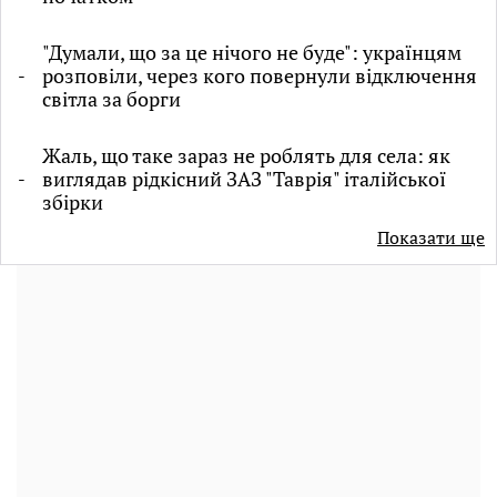
"Думали, що за це нічого не буде": українцям
розповіли, через кого повернули відключення
світла за борги
Жаль, що таке зараз не роблять для села: як
виглядав рідкісний ЗАЗ "Таврія" італійської
збірки
Показати ще