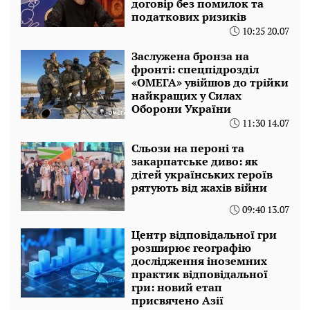
договір без помилок та
податкових ризиків
10:25 20.07
Заслужена бронза на
фронті: спецпідрозділ
«ОМЕГА» увійшов до трійки
найкращих у Силах
Оборони України
11:30 14.07
Сльози на пероні та
закарпатське диво: як
дітей українських героїв
рятують від жахів війни
09:40 13.07
Центр відповідальної гри
розширює географію
дослідження іноземних
практик відповідальної
гри: новий етап
присвячено Азії