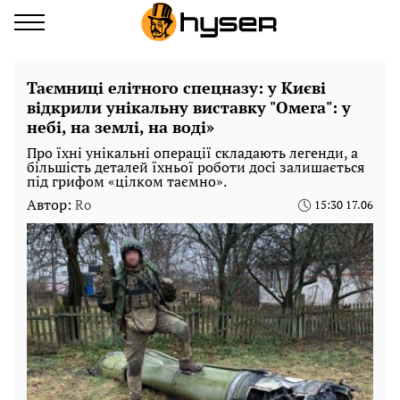
Таємниці елітного спецназу: у Києві
відкрили унікальну виставку "Омега": у
небі, на землі, на воді»
Про їхні унікальні операції складають легенди, а
більшість деталей їхньої роботи досі залишається
під грифом «цілком таємно».
Автор:
Ro
15:30 17.06