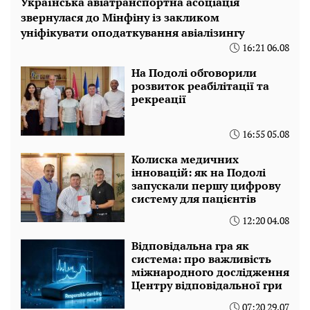
Українська авіатранспортна асоціація
звернулася до Мінфіну із закликом
уніфікувати оподаткування авіалізингу
16:21 06.08
На Подолі обговорили
розвиток реабілітації та
рекреації
16:55 05.08
Колиска медичних
інновацій: як на Подолі
запускали першу цифрову
систему для пацієнтів
12:20 04.08
Відповідальна гра як
система: про важливість
міжнародного дослідження
Центру відповідальної гри
07:20 29.07