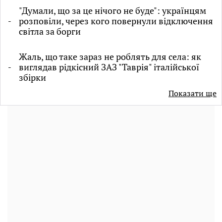
"Думали, що за це нічого не буде": українцям
розповіли, через кого повернули відключення
світла за борги
Жаль, що таке зараз не роблять для села: як
виглядав рідкісний ЗАЗ "Таврія" італійської
збірки
Показати ще