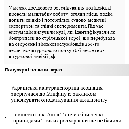
У межах досудового розслідування поліцейські
провели масштабну роботу: огляди місць подій,
допити свідків і потерпілих, судово-медичні
експертизи та слідчі експерименти. Під час
ексгумацій вилучили кулі, які ідентифікували як
боєприпаси до стрілецької зброї, що перебувала
на озброєнні військовослужбовців 234-го
десантно-штурмового полку 76-ї десантно-
штурмової дивізії рф.
Популярні новини зараз
Українська авіатранспортна асоціація
звернулася до Мінфіну із закликом
уніфікувати оподаткування авіалізингу
Повністю гола Анна Трінчер блиснула
"принадами": таких розмірів ви ще не бачили