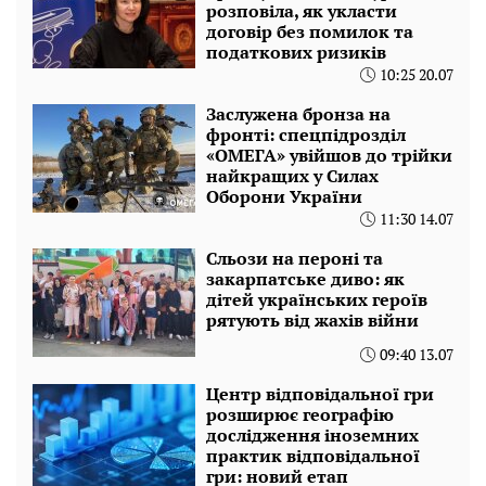
розповіла, як укласти
договір без помилок та
податкових ризиків
10:25 20.07
Заслужена бронза на
фронті: спецпідрозділ
«ОМЕГА» увійшов до трійки
найкращих у Силах
Оборони України
11:30 14.07
Сльози на пероні та
закарпатське диво: як
дітей українських героїв
рятують від жахів війни
09:40 13.07
Центр відповідальної гри
розширює географію
дослідження іноземних
практик відповідальної
гри: новий етап