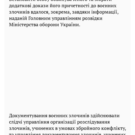
додаткові докази його причетності до воєнних
злочинів вдалося, зокрема, завдяки інформації,
наданій Головним управлінням розвідки
Міністерства оборони України.
Документування воєнних злочинів здійснювали
слідчі управління організації розслідування
злочинів, учинених в умовах збройного конфлікту,
та управління документування злочинів, учинених