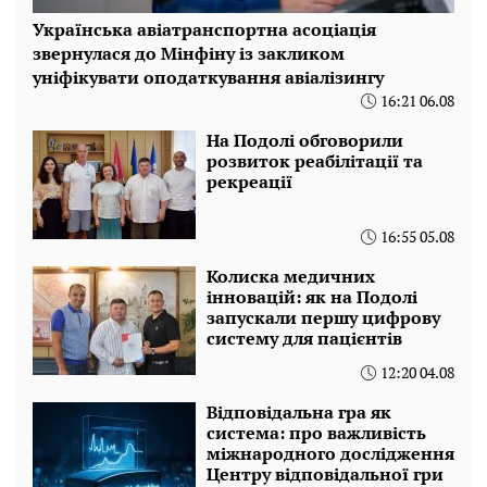
Українська авіатранспортна асоціація
звернулася до Мінфіну із закликом
уніфікувати оподаткування авіалізингу
16:21 06.08
На Подолі обговорили
розвиток реабілітації та
рекреації
16:55 05.08
Колиска медичних
інновацій: як на Подолі
запускали першу цифрову
систему для пацієнтів
12:20 04.08
Відповідальна гра як
система: про важливість
міжнародного дослідження
Центру відповідальної гри