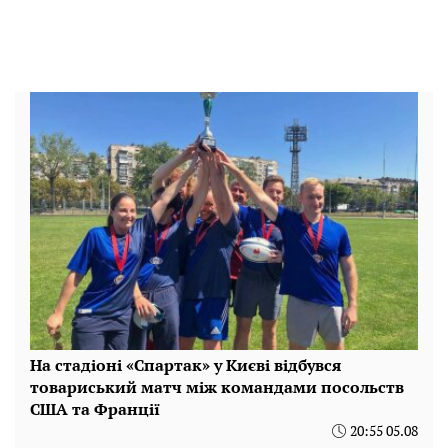
На стадіоні «Спартак» у Києві відбувся
товариський матч між командами посольств
США та Франції
20:55 05.08