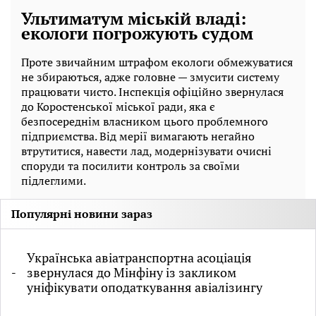
Ультиматум міській владі:
екологи погрожують судом
Проте звичайним штрафом екологи обмежуватися
не збираються, адже головне — змусити систему
працювати чисто. Інспекція офіційно звернулася
до Коростенської міської ради, яка є
безпосереднім власником цього проблемного
підприємства. Від мерії вимагають негайно
втрутитися, навести лад, модернізувати очисні
споруди та посилити контроль за своїми
підлеглими.
Популярні новини зараз
Українська авіатранспортна асоціація
звернулася до Мінфіну із закликом
уніфікувати оподаткування авіалізингу