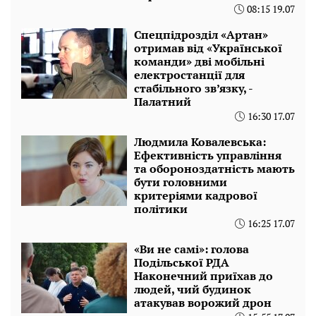
08:15 19.07
Спецпідрозділ «Артан»
отримав від «Української
команди» дві мобільні
електростанції для
стабільного зв’язку, -
Палатний
16:30 17.07
Людмила Ковалевська:
Ефективність управління
та обороноздатність мають
бути головними
критеріями кадрової
політики
16:25 17.07
«Ви не самі»: голова
Подільської РДА
Наконечний приїхав до
людей, чий будинок
атакував ворожий дрон