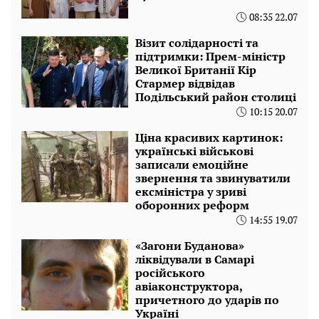
08:35 22.07
Візит солідарності та
підтримки: Прем-міністр
Великої Британії Кір
Стармер відвідав
Подільський район столиці
10:15 20.07
Ціна красивих картинок:
українські військові
записали емоційне
звернення та звинуватили
ексміністра у зриві
оборонних реформ
14:55 19.07
«Загони Буданова»
ліквідували в Самарі
російського
авіаконструктора,
причетного до ударів по
Україні