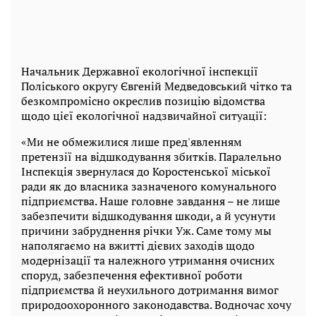
Начальник Державної екологічної інспекції
Поліського округу Євгеній Медведовський чітко та
безкомпромісно окреслив позицію відомства
щодо цієї екологічної надзвичайної ситуації:
«Ми не обмежилися лише пред'явленням
претензії на відшкодування збитків. Паралельно
Інспекція звернулася до Коростенської міської
ради як до власника зазначеного комунального
підприємства. Наше головне завдання – не лише
забезпечити відшкодування шкоди, а й усунути
причини забруднення річки Уж. Саме тому мы
наполягаємо на вжитті дієвих заходів щодо
модернізації та належного утримання очисних
споруд, забезпечення ефективної роботи
підприємства й неухильного дотримання вимог
природоохоронного законодавства. Водночас хочу