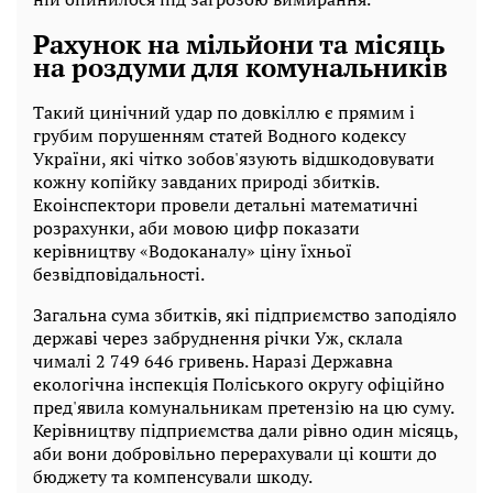
Рахунок на мільйони та місяць
на роздуми для комунальників
Такий цинічний удар по довкіллю є прямим і
грубим порушенням статей Водного кодексу
України, які чітко зобов'язують відшкодовувати
кожну копійку завданих природі збитків.
Екоінспектори провели детальні математичні
розрахунки, аби мовою цифр показати
керівництву «Водоканалу» ціну їхньої
безвідповідальності.
Загальна сума збитків, які підприємство заподіяло
державі через забруднення річки Уж, склала
чималі 2 749 646 гривень. Наразі Державна
екологічна інспекція Поліського округу офіційно
пред'явила комунальникам претензію на цю суму.
Керівництву підприємства дали рівно один місяць,
аби вони добровільно перерахували ці кошти до
бюджету та компенсували шкоду.