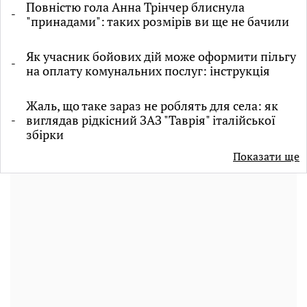
Повністю гола Анна Трінчер блиснула
"принадами": таких розмірів ви ще не бачили
Як учасник бойових дій може оформити пільгу
на оплату комунальних послуг: інструкція
Жаль, що таке зараз не роблять для села: як
виглядав рідкісний ЗАЗ "Таврія" італійської
збірки
Показати ще