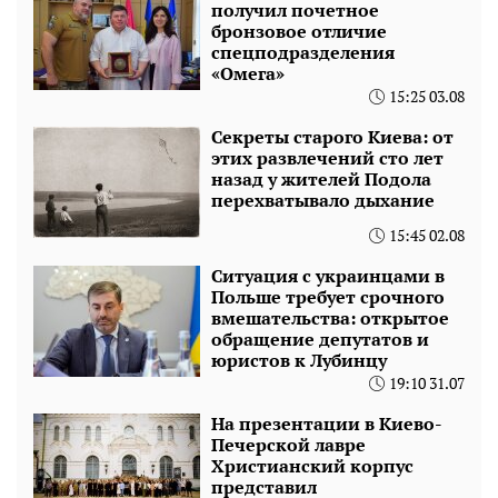
получил почетное
бронзовое отличие
спецподразделения
«Омега»
15:25 03.08
Секреты старого Киева: от
этих развлечений сто лет
назад у жителей Подола
перехватывало дыхание
15:45 02.08
Ситуация с украинцами в
Польше требует срочного
вмешательства: открытое
обращение депутатов и
юристов к Лубинцу
19:10 31.07
На презентации в Киево-
Печерской лавре
Христианский корпус
представил