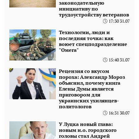
законодательную
инициативу по
трудоустройству ветеранов
17:30 31.07
Технологии, люди и
последняя точка: как
воюет спецподразделение
"Омега"
15:40 31.07
Рецензия со вкусом
пороха: Александр Мороз
объяснил, почему книга
Елены Думы является
приговором для
украинских ухилянцев-
политологов
16:31 30.07
У Луцка новый глава:
новым и.о. городского
головы стал Андрей