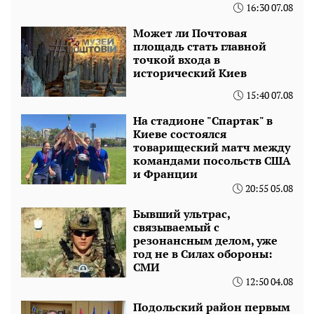
16:30 07.08
Может ли Почтовая
площадь стать главной
точкой входа в
исторический Киев
15:40 07.08
На стадионе "Спартак" в
Киеве состоялся
товарищеский матч между
командами посольств США
и Франции
20:55 05.08
Бывший ультрас,
связываемый с
резонансным делом, уже
год не в Силах обороны:
СМИ
12:50 04.08
Подольский район первым