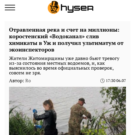
Отравленная река и счет на миллионы:
коростенский «Водоканал» слив
химикаты в Уж и получил ультиматум от
экоинспекторов
Жители Житомирщины уже давно бьют тревогу
из-за состояния местных водоемов, и, как
выяснилось во время официальных проверок,
совсем не зря.
Автор:
Ro
17:30 06.07