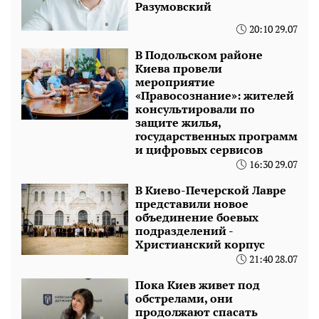
Разумовский
20:10 29.07
В Подольском районе
Киева провели
мероприятие
«Правосознание»: жителей
консультировали по
защите жилья,
государственных программ
и цифровых сервисов
16:30 29.07
В Киево-Печерской Лавре
представили новое
объединение боевых
подразделений -
Христианский корпус
21:40 28.07
Пока Киев живет под
обстрелами, они
продолжают спасать