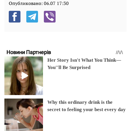
Опубликовано:
06.07 17:30