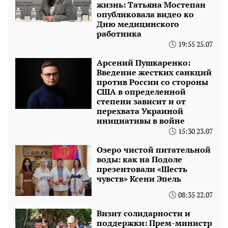
жизнь: Татьяна Мостепан
опубликовала видео ко
Дню медицинского
работника
19:55 25.07
Арсений Пушкаренко:
Введение жестких санкций
против России со стороны
США в определенной
степени зависит и от
перехвата Украиной
инициативы в войне
15:30 23.07
Озеро чистой питательной
воды: как на Подоле
презентовали «Шесть
чувств» Ксени Эпель
08:35 22.07
Визит солидарности и
поддержки: Прем-министр