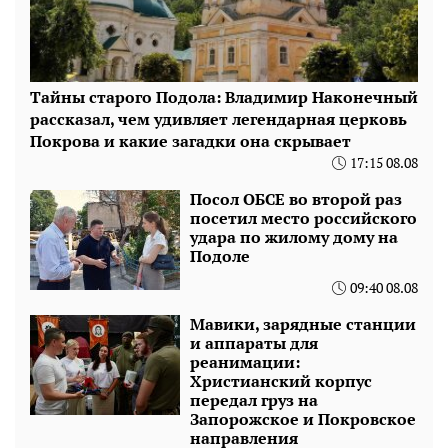
Тайны старого Подола: Владимир Наконечный
рассказал, чем удивляет легендарная церковь
Покрова и какие загадки она скрывает
17:15 08.08
Посол ОБСЕ во второй раз
посетил место российского
удара по жилому дому на
Подоле
09:40 08.08
Мавики, зарядные станции
и аппараты для
реанимации:
Христианский корпус
передал груз на
Запорожское и Покровское
направления