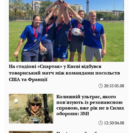
На стадіоні «Спартак» у Києві відбувся
товариський матч між командами посольств
США та Франції
20:55 05.08
Колишній ультрас, якого
пов'язують із резонансною
справою, вже рік не в Силах
оборони: ЗМІ
12:50 04.08