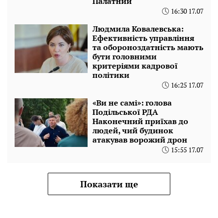
Палатний
16:30 17.07
Людмила Ковалевська:
Ефективність управління
та обороноздатність мають
бути головними
критеріями кадрової
політики
16:25 17.07
«Ви не самі»: голова
Подільської РДА
Наконечний приїхав до
людей, чий будинок
атакував ворожий дрон
15:55 17.07
Показати ще