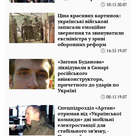
10:15 20.07
Ціна красивих картинок:
українські військові
записали емоційне
звернення та звинуватили
ексміністра у зриві
оборонних реформ
14:55 19.07
«Загони Буданова»
ліквідували в Самарі
російського
авіаконструктора,
причетного до ударів по
Україні
08:15 19.07
Спецпідрозділ «Артан»
отримав від «Української
команди» дві мобільні
електростанції для
стабільного зв’язку, -