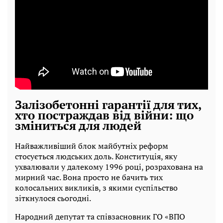
Залізобетонні гарантії для тих,
хто постраждав від війни: що
зміниться для людей
Найважливіший блок майбутніх реформ
стосується людських доль. Конституція, яку
ухвалювали у далекому 1996 році, розрахована на
мирний час. Вона просто не бачить тих
колосальних викликів, з якими суспільство
зіткнулося сьогодні.
Народний депутат та співзасновник ГО «ВПО