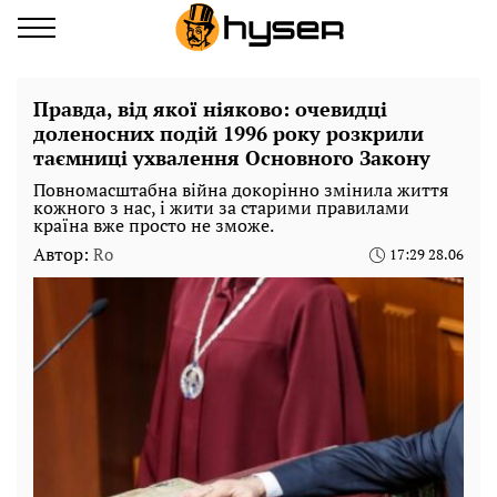
Правда, від якої ніяково: очевидці
доленосних подій 1996 року розкрили
таємниці ухвалення Основного Закону
Повномасштабна війна докорінно змінила життя
кожного з нас, і жити за старими правилами
країна вже просто не зможе.
Автор:
Ro
17:29 28.06