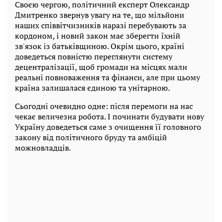
Своєю чергою, політичний експерт Олександр
Дмитренко звернув увагу на те, що мільйони
наших співвітчизників наразі перебувають за
кордоном, і новий закон має зберегти їхній
зв'язок із батьківщиною. Окрім цього, країні
доведеться повністю переглянути систему
децентралізації, щоб громади на місцях мали
реальні повноваження та фінанси, але при цьому
країна залишалася єдиною та унітарною.
Сьогодні очевидно одне: після перемоги на нас
чекає величезна робота. І починати будувати нову
Україну доведеться саме з очищення її головного
закону від політичного бруду та амбіцій
можновладців.