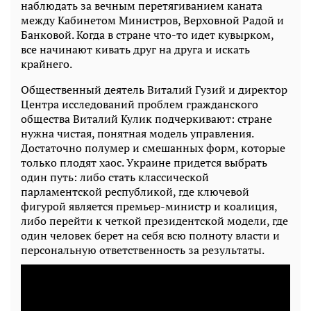
наблюдать за вечным перетягиванием каната
между Кабинетом Министров, Верховной Радой и
Банковой. Когда в стране что-то идет кувырком,
все начинают кивать друг на друга и искать
крайнего.
Общественный деятель Виталий Гузий и директор
Центра исследований проблем гражданского
общества Виталий Кулик подчеркивают: стране
нужна чистая, понятная модель управления.
Достаточно полумер и смешанных форм, которые
только плодят хаос. Украине придется выбрать
один путь: либо стать классической
парламентской республикой, где ключевой
фигурой является премьер-министр и коалиция,
либо перейти к четкой президентской модели, где
один человек берет на себя всю полноту власти и
персональную ответственность за результаты.