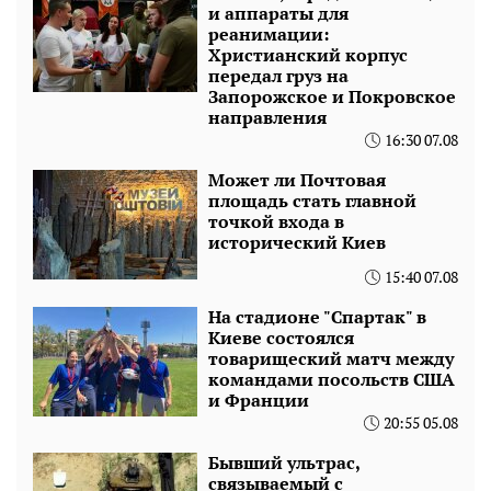
и аппараты для
реанимации:
Христианский корпус
передал груз на
Запорожское и Покровское
направления
16:30 07.08
Может ли Почтовая
площадь стать главной
точкой входа в
исторический Киев
15:40 07.08
На стадионе "Спартак" в
Киеве состоялся
товарищеский матч между
командами посольств США
и Франции
20:55 05.08
Бывший ультрас,
связываемый с