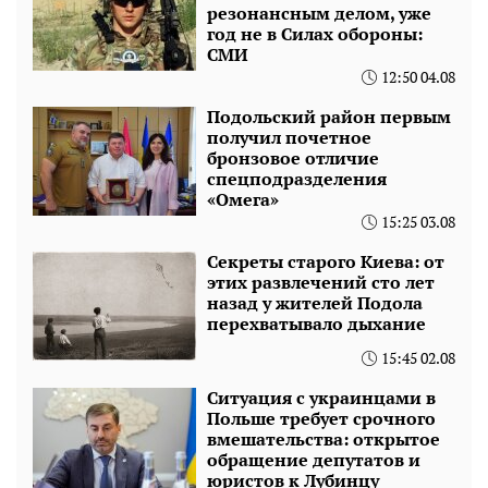
резонансным делом, уже
год не в Силах обороны:
СМИ
12:50 04.08
Подольский район первым
получил почетное
бронзовое отличие
спецподразделения
«Омега»
15:25 03.08
Секреты старого Киева: от
этих развлечений сто лет
назад у жителей Подола
перехватывало дыхание
15:45 02.08
Ситуация с украинцами в
Польше требует срочного
вмешательства: открытое
обращение депутатов и
юристов к Лубинцу