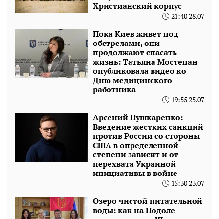
Христианский корпус
21:40 28.07
Пока Киев живет под
обстрелами, они
продолжают спасать
жизнь: Татьяна Мостепан
опубликовала видео ко
Дню медицинского
работника
19:55 25.07
Арсений Пушкаренко:
Введение жестких санкций
против России со стороны
США в определенной
степени зависит и от
перехвата Украиной
инициативы в войне
15:30 23.07
Озеро чистой питательной
воды: как на Подоле