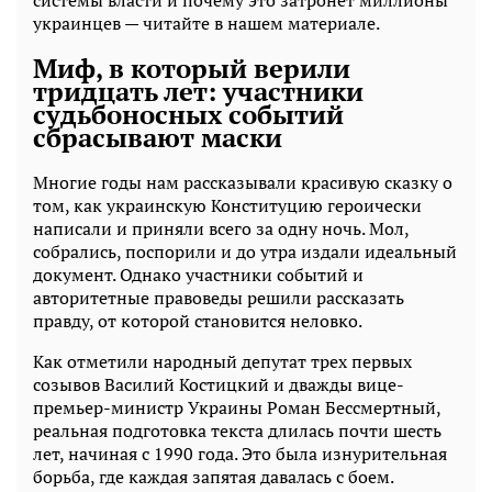
украинцев — читайте в нашем материале.
Миф, в который верили
тридцать лет: участники
судьбоносных событий
сбрасывают маски
Многие годы нам рассказывали красивую сказку о
том, как украинскую Конституцию героически
написали и приняли всего за одну ночь. Мол,
собрались, поспорили и до утра издали идеальный
документ. Однако участники событий и
авторитетные правоведы решили рассказать
правду, от которой становится неловко.
Как отметили народный депутат трех первых
созывов Василий Костицкий и дважды вице-
премьер-министр Украины Роман Бессмертный,
реальная подготовка текста длилась почти шесть
лет, начиная с 1990 года. Это была изнурительная
борьба, где каждая запятая давалась с боем.