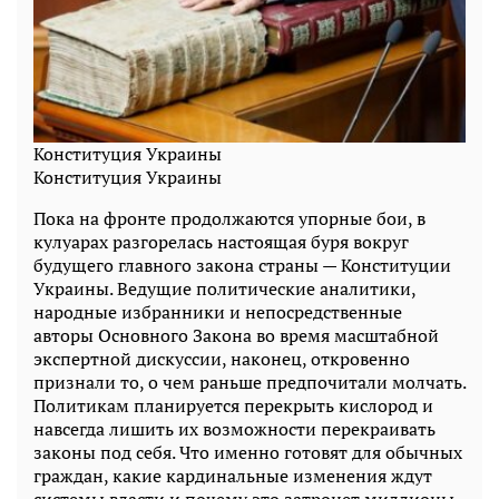
Конституция Украины
Конституция Украины
Пока на фронте продолжаются упорные бои, в
кулуарах разгорелась настоящая буря вокруг
будущего главного закона страны — Конституции
Украины. Ведущие политические аналитики,
народные избранники и непосредственные
авторы Основного Закона во время масштабной
экспертной дискуссии, наконец, откровенно
признали то, о чем раньше предпочитали молчать.
Политикам планируется перекрыть кислород и
навсегда лишить их возможности перекраивать
законы под себя. Что именно готовят для обычных
граждан, какие кардинальные изменения ждут
системы власти и почему это затронет миллионы