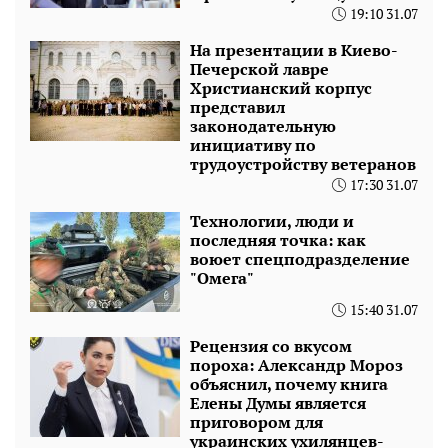
19:10 31.07
На презентации в Киево-
Печерской лавре
Христианский корпус
представил
законодательную
инициативу по
трудоустройству ветеранов
17:30 31.07
Технологии, люди и
последняя точка: как
воюет спецподразделение
"Омега"
15:40 31.07
Рецензия со вкусом
пороха: Александр Мороз
объяснил, почему книга
Елены Думы является
приговором для
украинских ухилянцев-