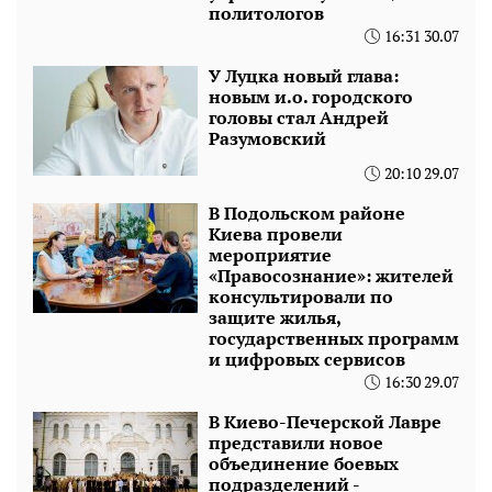
политологов
16:31 30.07
У Луцка новый глава:
новым и.о. городского
головы стал Андрей
Разумовский
20:10 29.07
В Подольском районе
Киева провели
мероприятие
«Правосознание»: жителей
консультировали по
защите жилья,
государственных программ
и цифровых сервисов
16:30 29.07
В Киево-Печерской Лавре
представили новое
объединение боевых
подразделений -