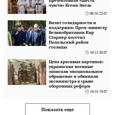
презентовали «Шесть
чувств» Ксени Эпель
08:35 22.07
Визит солидарности и
поддержки: Прем-министр
Великобритании Кир
Стармер посетил
Подольский район
столицы
10:15 20.07
Цена красивых картинок:
украинские военные
записали эмоциональное
обращение и обвинили
эксминистра в срыве
оборонных реформ
14:55 19.07
Показать еще