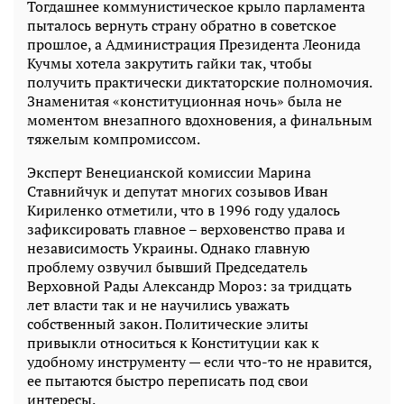
Тогдашнее коммунистическое крыло парламента
пыталось вернуть страну обратно в советское
прошлое, а Администрация Президента Леонида
Кучмы хотела закрутить гайки так, чтобы
получить практически диктаторские полномочия.
Знаменитая «конституционная ночь» была не
моментом внезапного вдохновения, а финальным
тяжелым компромиссом.
Эксперт Венецианской комиссии Марина
Ставнийчук и депутат многих созывов Иван
Кириленко отметили, что в 1996 году удалось
зафиксировать главное – верховенство права и
независимость Украины. Однако главную
проблему озвучил бывший Председатель
Верховной Рады Александр Мороз: за тридцать
лет власти так и не научились уважать
собственный закон. Политические элиты
привыкли относиться к Конституции как к
удобному инструменту — если что-то не нравится,
ее пытаются быстро переписать под свои
интересы.