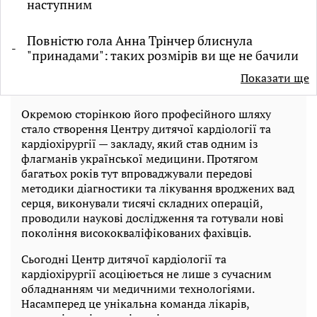
наступним
Повністю гола Анна Трінчер блиснула
"принадами": таких розмірів ви ще не бачили
Показати ще
Окремою сторінкою його професійного шляху
стало створення Центру дитячої кардіології та
кардіохірургії — закладу, який став одним із
флагманів української медицини. Протягом
багатьох років тут впроваджували передові
методики діагностики та лікування вроджених вад
серця, виконували тисячі складних операцій,
проводили наукові дослідження та готували нові
покоління висококваліфікованих фахівців.
Сьогодні Центр дитячої кардіології та
кардіохірургії асоціюється не лише з сучасним
обладнанням чи медичними технологіями.
Насамперед це унікальна команда лікарів,