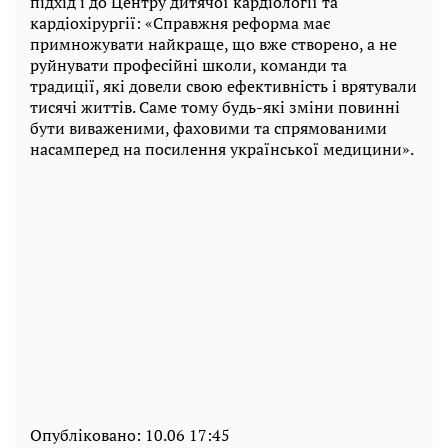
підхід і до Центру дитячої кардіології та
кардіохірургії: «Справжня реформа має
примножувати найкраще, що вже створено, а не
руйнувати професійні школи, команди та
традиції, які довели свою ефективність і врятували
тисячі життів. Саме тому будь-які зміни повинні
бути виваженими, фаховими та спрямованими
насамперед на посилення української медицини».
Опубліковано:
10.06 17:45