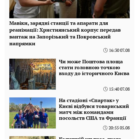
Мавіки, зарядні станції та апарати для
реанімації: Християнський корпус передав
вантаж на Запорізький та Покровський
напрямки
16:30 07.08
Чи може Поштова площа
стати головною точкою
входу до історичного Києва
15:40 07.08
На стадіоні «Спартак» у
Києві відбувся товариський
матч між командами
посольств США та Франції
20:55 05.08
Колишній ультрас, якого