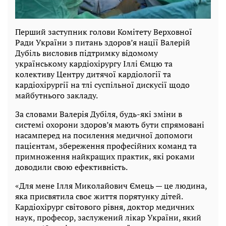
Перший заступник голови Комітету Верховної
Ради України з питань здоров’я нації Валерій
Дубіль висловив підтримку відомому
українському кардіохірургу Іллі Ємцю та
колективу Центру дитячої кардіології та
кардіохірургії на тлі суспільної дискусії щодо
майбутнього закладу.
За словами Валерія Дубіля, будь-які зміни в
системі охорони здоров’я мають бути спрямовані
насамперед на посилення медичної допомоги
пацієнтам, збереження професійних команд та
примноження найкращих практик, які роками
доводили свою ефективність.
«Для мене Ілля Миколайович Ємець — це людина,
яка присвятила своє життя порятунку дітей.
Кардіохірург світового рівня, доктор медичних
наук, професор, заслужений лікар України, який