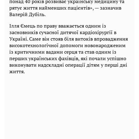
понад 40 років розвиває українську медицину та
рятує життя найменших пацієнтів», — зазначив
Валерій Дубіль.
Ілля Ємець по праву вважається одним із
засновників сучасної дитячої кардіохірургії в
Україні. Саме він стояв біля витоків впровадження
високотехнологічної допомоги новонародженим
із критичними вадами серця та став одним із
перших українських фахівців, які почали успішно
виконувати надскладні операції дітям у перші дні
життя.