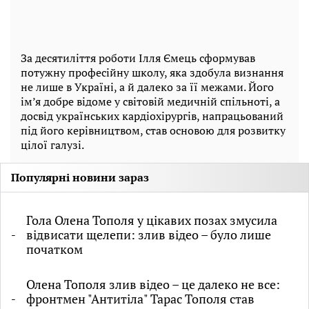
За десятиліття роботи Ілля Ємець сформував
потужну професійну школу, яка здобула визнання
не лише в Україні, а й далеко за її межами. Його
ім’я добре відоме у світовій медичній спільноті, а
досвід українських кардіохірургів, напрацьований
під його керівництвом, став основою для розвитку
цілої галузі.
Популярні новини зараз
Гола Олена Тополя у цікавих позах змусила
відвисати щелепи: злив відео – було лише
початком
Олена Тополя злив відео – це далеко не все:
фронтмен "Антитіла" Тарас Тополя став