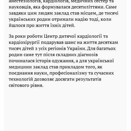
анестезіологів, кардіологів, медичних сестер та
науковців, яка формувалася десятиліттями. Саме
завдяки цим людям заклад став місцем, де тисячі
українських родин отримали надію тоді, коли
йшлося про життя їхніх дітей.
За роки роботи Центр дитячої кардіології та
кардіохірургії подарував шанс на життя десяткам
тисяч дітей з усіх регіонів України. Для багатьох
родин саме тут після складних діагнозів
починалася історія одужання, а для української
медицини заклад став прикладом того, як
поєднання науки, професіоналізму та сучасних
технологій дозволяє досягати результатів
світового рівня.