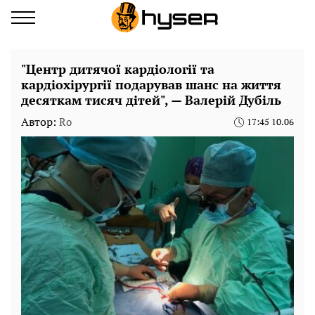
"Центр дитячої кардіології та
кардіохірургії подарував шанс на життя
десяткам тисяч дітей", — Валерій Дубіль
Автор:
Ro
17:45 10.06