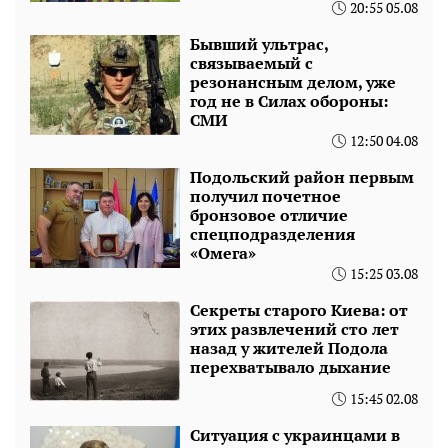
20:55 05.08
Бывший ультрас,
связываемый с
резонансным делом, уже
год не в Силах обороны:
СМИ
12:50 04.08
Подольский район первым
получил почетное
бронзовое отличие
спецподразделения
«Омега»
15:25 03.08
Секреты старого Киева: от
этих развлечений сто лет
назад у жителей Подола
перехватывало дыхание
15:45 02.08
Ситуация с украинцами в