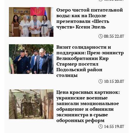
Озеро чистой питательной
воды: как на Подоле
презентовали «Шесть
чувств» Ксени Эпель
08:35 22.07
Визит солидарности и
поддержки: Прем-министр
Великобритании Кир
Стармер посетил
Подольский район
столицы
10:15 20.07
Цена красивых картинок:
украинские военные
записали эмоциональное
обращение и обвинили
эксминистра в срыве
оборонных реформ
14:55 19.07