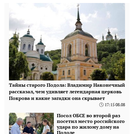
Тайны старого Подола: Владимир Наконечный
рассказал, чем удивляет легендарная церковь
Покрова и какие загадки она скрывает
17:15 08.08
Посол ОБСЕ во второй раз
посетил место российского
удара по жилому дому на
Подоле