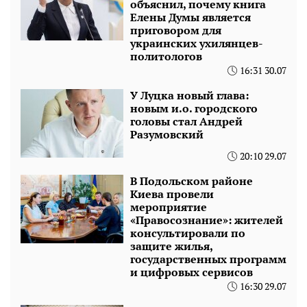
объяснил, почему книга
Елены Думы является
приговором для
украинских ухилянцев-
политологов
16:31 30.07
У Луцка новый глава:
новым и.о. городского
головы стал Андрей
Разумовский
20:10 29.07
В Подольском районе
Киева провели
мероприятие
«Правосознание»: жителей
консультировали по
защите жилья,
государственных программ
и цифровых сервисов
16:30 29.07