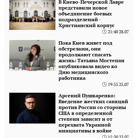
В Киево-Печерской Лавре
представили новое
объединение боевых
подразделений -
Христианский корпус
21:40 28.07
Пока Киев живет под
обстрелами, они
продолжают спасать
жизнь: Татьяна Мостепан
опубликовала видео ко
Дню медицинского
работника
19:55 25.07
Арсений Пушкаренко:
Введение жестких санкций
против России со стороны
США в определенной
степени зависит и от
перехвата Украиной
инициативы в войне
15:30 23.07