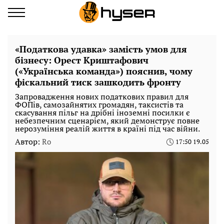
«Податкова удавка» замість умов для
бізнесу: Орест Криштафович
(«Українська команда») пояснив, чому
фіскальний тиск зашкодить фронту
Запровадження нових податкових правил для
ФОПів, самозайнятих громадян, таксистів та
скасування пільг на дрібні іноземні посилки є
небезпечним сценарієм, який демонструє повне
нерозуміння реалій життя в країні під час війни.
Автор:
Ro
17:50 19.05