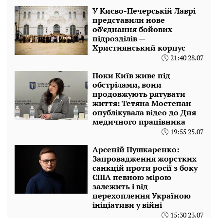
У Києво-Печерській Лаврі
представили нове
об’єднання бойових
підрозділів —
Християнський корпус
21:40 28.07
Поки Київ живе під
обстрілами, вони
продовжують рятувати
життя: Тетяна Мостепан
опублікувала відео до Дня
медичного працівника
19:55 25.07
Арсеній Пушкаренко:
Запровадження жорстких
санкцій проти росії з боку
США певною мірою
залежить і від
перехоплення Україною
ініціативи у війні
15:30 23.07