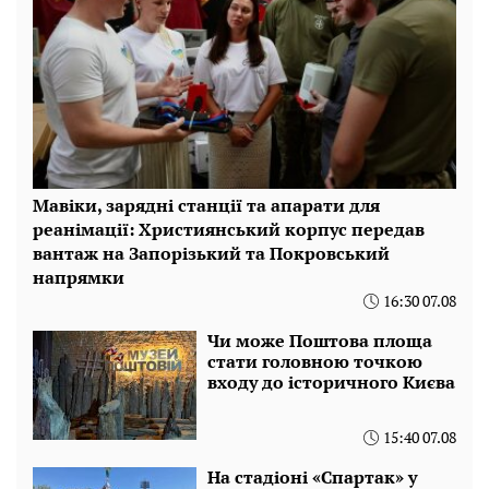
Мавіки, зарядні станції та апарати для
реанімації: Християнський корпус передав
вантаж на Запорізький та Покровський
напрямки
16:30 07.08
Чи може Поштова площа
стати головною точкою
входу до історичного Києва
15:40 07.08
На стадіоні «Спартак» у