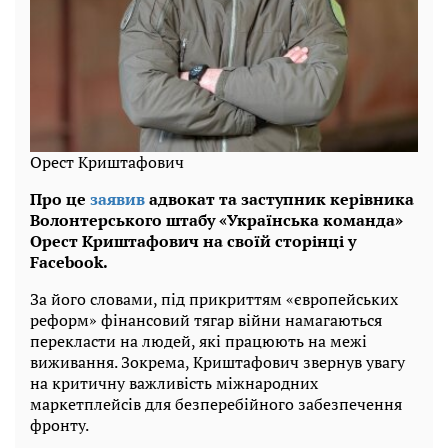
Орест Криштафович
Про це
заявив
адвокат та заступник керівника
Волонтерського штабу «Українська команда»
Орест Криштафович на своїй сторінці у
Facebook.
За його словами, під прикриттям «європейських
реформ» фінансовий тягар війни намагаються
перекласти на людей, які працюють на межі
виживання. Зокрема, Криштафович звернув увагу
на критичну важливість міжнародних
маркетплейсів для безперебійного забезпечення
фронту.