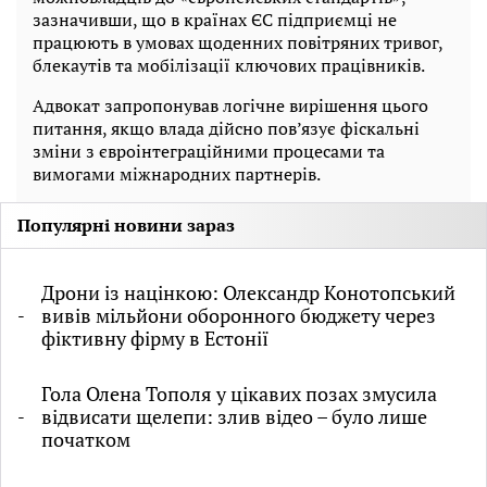
зазначивши, що в країнах ЄС підприємці не
працюють в умовах щоденних повітряних тривог,
блекаутів та мобілізації ключових працівників.
Адвокат запропонував логічне вирішення цього
питання, якщо влада дійсно пов’язує фіскальні
зміни з євроінтеграційними процесами та
вимогами міжнародних партнерів.
Популярні новини зараз
Дрони із націнкою: Олександр Конотопський
вивів мільйони оборонного бюджету через
фіктивну фірму в Естонії
Гола Олена Тополя у цікавих позах змусила
відвисати щелепи: злив відео – було лише
початком