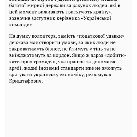
багатої мирної держави за рахунок людей, які в
цей момент виживають і витягують країну», —
зазначив заступник керівника «Української
команди».
На думку волонтера, замість «податкової удавки»
держава має створити умови, за яких люди не
закриватимуть бізнес, не йтимуть у тінь та не
виїжджатимуть за кордон. Якщо ж зараз «добити»
категорію громадян, яка працює та допомагає
армії, жодні іноземні стандарти вже не зможуть
врятувати українську економіку, резюмував
Криштафович.