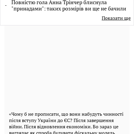
Повністю гола Анна Трінчер блиснула
"принадами": таких розмірів ви ще не бачили
Показати ще
«Чому б не прописати, що вони набудуть чинності
після вступу України до ЄС? Після завершення
війни. Після відновлення економіки. Бо зараз це
виглядає як спроба будувати фіскальну модель