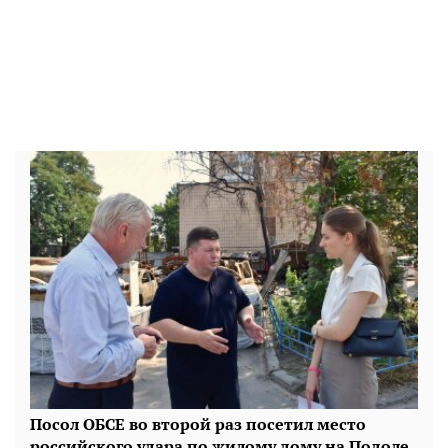
Посол ОБСЕ во второй раз посетил место
российского удара по жилому дому на Подоле