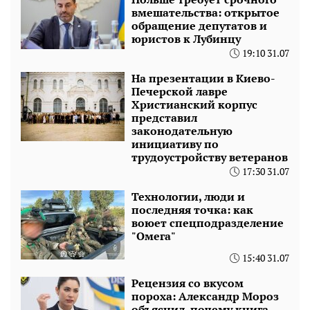
вмешательства: открытое
обращение депутатов и
юристов к Лубинцу
19:10 31.07
На презентации в Киево-
Печерской лавре
Христианский корпус
представил
законодательную
инициативу по
трудоустройству ветеранов
17:30 31.07
Технологии, люди и
последняя точка: как
воюет спецподразделение
"Омега"
15:40 31.07
Рецензия со вкусом
пороха: Александр Мороз
объяснил, почему книга