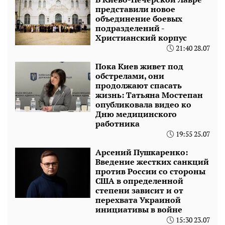
представили новое
объединение боевых
подразделений -
Христианский корпус
21:40 28.07
Пока Киев живет под
обстрелами, они
продолжают спасать
жизнь: Татьяна Мостепан
опубликовала видео ко
Дню медицинского
работника
19:55 25.07
Арсений Пушкаренко:
Введение жестких санкций
против России со стороны
США в определенной
степени зависит и от
перехвата Украиной
инициативы в войне
15:30 23.07