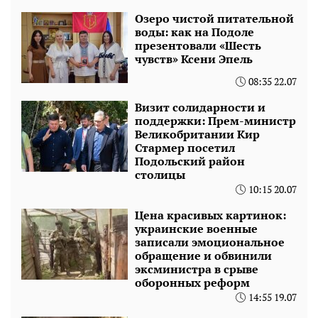
Озеро чистой питательной
воды: как на Подоле
презентовали «Шесть
чувств» Ксени Эпель
08:35 22.07
Визит солидарности и
поддержки: Прем-министр
Великобритании Кир
Стармер посетил
Подольский район
столицы
10:15 20.07
Цена красивых картинок:
украинские военные
записали эмоциональное
обращение и обвинили
эксминистра в срыве
оборонных реформ
14:55 19.07