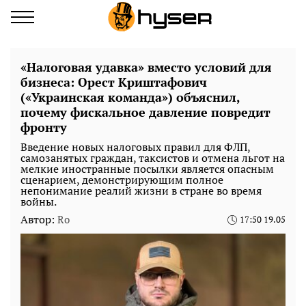
«Налоговая удавка» вместо условий для
бизнеса: Орест Криштафович
(«Украинская команда») объяснил,
почему фискальное давление повредит
фронту
Введение новых налоговых правил для ФЛП,
самозанятых граждан, таксистов и отмена льгот на
мелкие иностранные посылки является опасным
сценарием, демонстрирующим полное
непонимание реалий жизни в стране во время
войны.
Автор:
Ro
17:50 19.05