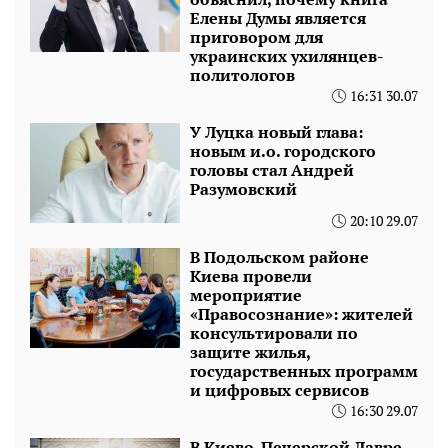
Елены Думы является
приговором для
украинских ухилянцев-
политологов
16:31 30.07
У Луцка новый глава:
новым и.о. городского
головы стал Андрей
Разумовский
20:10 29.07
В Подольском районе
Киева провели
мероприятие
«Правосознание»: жителей
консультировали по
защите жилья,
государственных программ
и цифровых сервисов
16:30 29.07
В Киево-Печерской Лавре