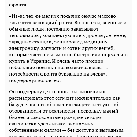
фронта.
«Из-за тех же мелких посылок сейчас массово
завозятся вещи для фронта. Волонтеры, военные и
обычные люди постоянно заказывают
тепловизоры, комплектующие к дронам, антенне,
зарядные станции, экипировку, медицину,
электронику, запчасти и сотни других вещей,
которые часто невозможно быстро или нормально
купить в Украине. И очень часто именно
небольшие посылки позволяют закрывать
потребности фронта буквально на вчера», —
подчеркнул волонтер.
Он подчеркнул, что попытки чиновников
рассматривать этот сегмент исключительно как
базу для налогообложения свидетельствуют об
оторванности от реальности, поскольку малый
бизнес и самозанятые граждане сегодня
фактически удерживают экономику
собственными силами — без доступа к выгодным
кредитам, гарантиям или стабильным правилам