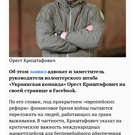
Орест Криштафович
Об этом
заявил
адвокат и заместитель
руководителя волонтерского штаба
«Украинская команда» Орест Криштафович на
своей странице в Facebook.
По его словам, под прикрытием «европейских
реформ» финансовое бремя войны пытаются
переложить на людей, работающих на грани
выживания. В частности, Криштафович указал на
критическую важность международных
маркетплейсов для бесперебойного обеспечения