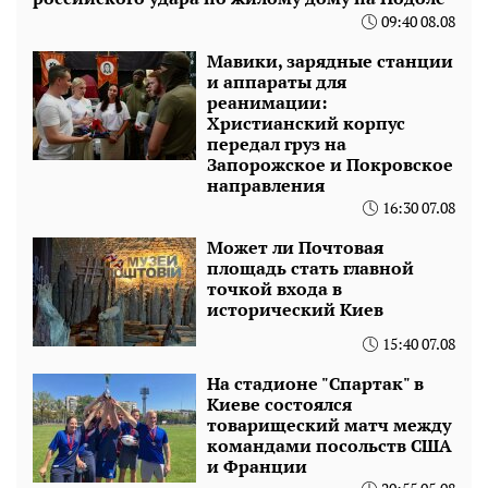
09:40 08.08
Мавики, зарядные станции
и аппараты для
реанимации:
Христианский корпус
передал груз на
Запорожское и Покровское
направления
16:30 07.08
Может ли Почтовая
площадь стать главной
точкой входа в
исторический Киев
15:40 07.08
На стадионе "Спартак" в
Киеве состоялся
товарищеский матч между
командами посольств США
и Франции