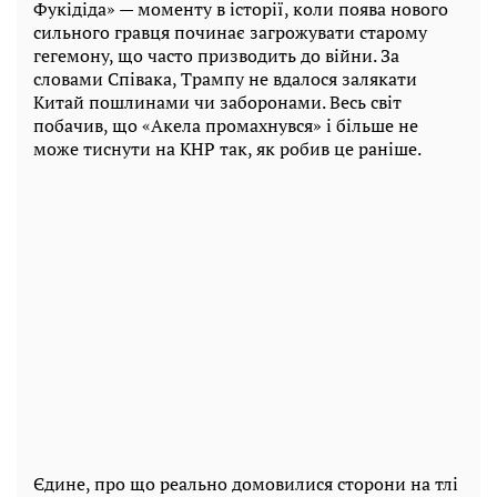
Фукідіда» — моменту в історії, коли поява нового
сильного гравця починає загрожувати старому
гегемону, що часто призводить до війни. За
словами Співака, Трампу не вдалося залякати
Китай пошлинами чи заборонами. Весь світ
побачив, що «Акела промахнувся» і більше не
може тиснути на КНР так, як робив це раніше.
Єдине, про що реально домовилися сторони на тлі