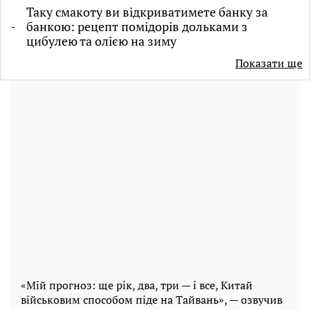
Таку смакоту ви відкриватимете банку за
банкою: рецепт помідорів дольками з
цибулею та олією на зиму
Показати ще
«Мій прогноз: ще рік, два, три — і все, Китай
військовим способом піде на Тайвань», — озвучив