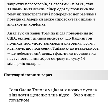
закритих переговорів, за словами Співака, став
Тайвань. Китайський лідер одразу позначив цю
тему як животрепетну і попередив: неправильна
поведінка Америки може спровокувати прямий
військовий конфлікт.
Аналізуючи заяви Трампа після повернення до
США, експерт дійшов висновку, що Вашингтон
починає поступово змінювати риторику. Трамп
натякнув, що прагнення Тайваню до незалежності
— це небезпечний шлях, і фактично поставив на
паузу постачання зброї острову на суму 14
мільярдів доларів.
Популярні новини зараз
Гола Олена Тополя у цікавих позах змусила
відвисати щелепи: злив відео – було лише
початком