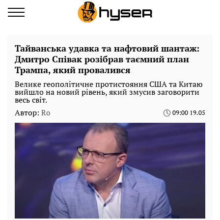
Тайванська удавка та нафтовий шантаж:
Дмитро Співак розібрав таємний план
Трампа, який провалився
Велике геополітичне протистояння США та Китаю
вийшло на новий рівень, який змусив заговорити
весь світ.
Автор:
Ro
09:00 19.05