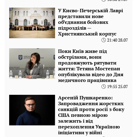
У Києво-Печерській Лаврі
представили нове
об’єднання бойових
підрозділів —
Християнський корпус
21:40 28.07
Поки Київ живе під
обстрілами, вони
продовжують рятувати
життя: Тетяна Мостепан
опублікувала відео до Дня
медичного працівника
19:55 25.07
Арсеній Пушкаренко:
Запровадження жорстких
санкцій проти росії з боку
США певною мірою
залежить і від
перехоплення Україною
ініціативи у війні