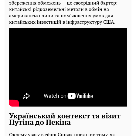
збереження обмежень — це своєрідний бартер:
китайські рідкоземельні метали в обмін на
американські чипи та пом'якшення умов для
китайських інвестицій в інфраструктуру США.
Український контекст та візит
Путіна до Пекіна
Окрему увагу в ефірі Співак приділив тому, як