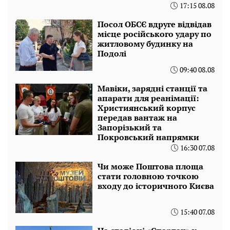
17:15 08.08
Посол ОБСЄ вдруге відвідав
місце російського удару по
житловому будинку на
Подолі
09:40 08.08
Мавіки, зарядні станції та
апарати для реанімації:
Християнський корпус
передав вантаж на
Запорізький та
Покровський напрямки
16:30 07.08
Чи може Поштова площа
стати головною точкою
входу до історичного Києва
15:40 07.08