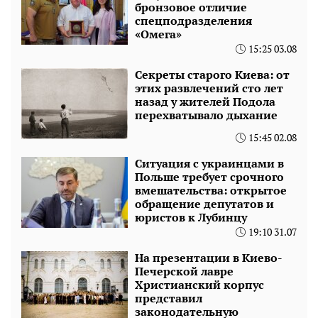
бронзовое отличие
спецподразделения
«Омега»
15:25 03.08
Секреты старого Киева: от
этих развлечений сто лет
назад у жителей Подола
перехватывало дыхание
15:45 02.08
Ситуация с украинцами в
Польше требует срочного
вмешательства: открытое
обращение депутатов и
юристов к Лубинцу
19:10 31.07
На презентации в Киево-
Печерской лавре
Христианский корпус
представил
законодательную