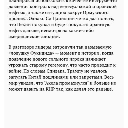
планировал использовать в качестве инструмента
давления контроль над венесуэльской и иранской
нефтью, а также ситуацию вокруг Ормузского
пролива. Однако Си Цзиньпин четко дал понять,
что Пекин покупал и будет покупать иранскую
нефть дальше, несмотря на какие-либо
американские санкции.
В разговоре лидеры затронули так называемую
«ловушку Фукидида» — момент в истории, когда
появление нового сильного игрока начинает
угрожать старому гегемону, что часто приводит к
войне. По словам Спивака, Трампу не удалось
запугать Китай пошлинами или запретами. Весь
мир увидел, что "Акела промахнулся" и больше не
может давить на КНР так, как делал это раньше.