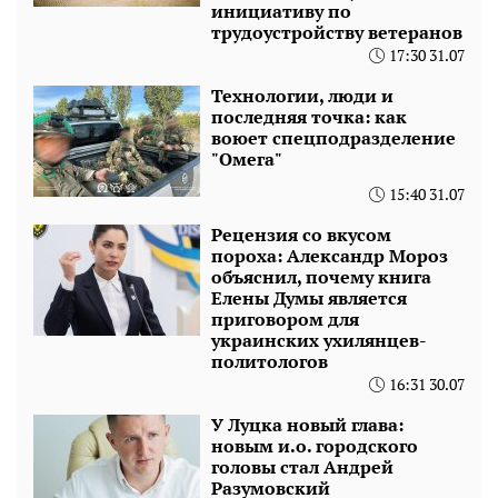
инициативу по
трудоустройству ветеранов
17:30 31.07
Технологии, люди и
последняя точка: как
воюет спецподразделение
"Омега"
15:40 31.07
Рецензия со вкусом
пороха: Александр Мороз
объяснил, почему книга
Елены Думы является
приговором для
украинских ухилянцев-
политологов
16:31 30.07
У Луцка новый глава:
новым и.о. городского
головы стал Андрей
Разумовский