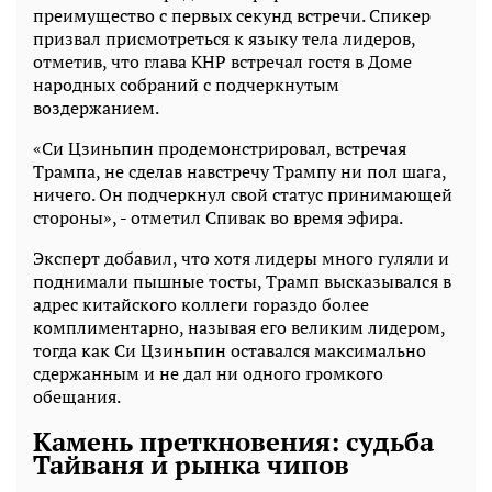
преимущество с первых секунд встречи. Спикер
призвал присмотреться к языку тела лидеров,
отметив, что глава КНР встречал гостя в Доме
народных собраний с подчеркнутым
воздержанием.
«Си Цзиньпин продемонстрировал, встречая
Трампа, не сделав навстречу Трампу ни пол шага,
ничего. Он подчеркнул свой статус принимающей
стороны», - отметил Спивак во время эфира.
Эксперт добавил, что хотя лидеры много гуляли и
поднимали пышные тосты, Трамп высказывался в
адрес китайского коллеги гораздо более
комплиментарно, называя его великим лидером,
тогда как Си Цзиньпин оставался максимально
сдержанным и не дал ни одного громкого
обещания.
Камень преткновения: судьба
Тайваня и рынка чипов