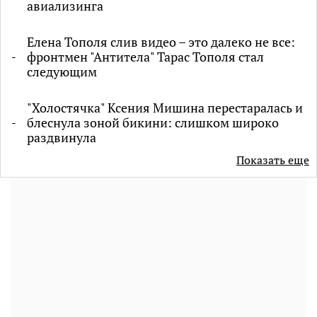
авиализинга
Елена Тополя слив видео – это далеко не все:
фронтмен "Антитела" Тарас Тополя стал
следующим
"Холостячка" Ксения Мишина перестаралась и
блеснула зоной бикини: слишком широко
раздвинула
Показать еще