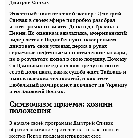
Дмитрий Спивак
Известный политический эксперт Дмитрий
Спивак в своем эфире подробно разобрал
итоги громкого визита Дональда Трампа в
Пекин. По оценкам аналитика, американский
лидер летел в Поднебесную с намерением
диктовать свои условия, держа в руках
серьезные нефтяные и политические козыри,
но в результате попал в свою ловушку. Почему
Си Цзиньпин не сделал навстречу гостю ни
сотой доли шага, какая судьба ждет Тайвань и
рынок высоких технологий, и как этот
глобальный компромисс повлияет на Украину
и на Ближний Восток.
Символизм приема: хозяин
положения
В начале своей программы Дмитрий Спивак
обратил внимание зрителей на то, как тонко и
жестко Пекин продемонстрировал свое