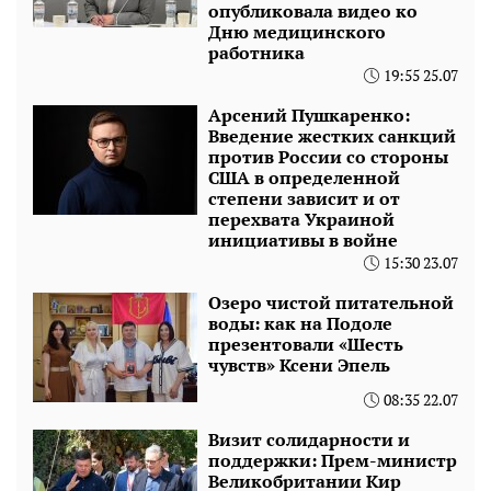
опубликовала видео ко
Дню медицинского
работника
19:55 25.07
Арсений Пушкаренко:
Введение жестких санкций
против России со стороны
США в определенной
степени зависит и от
перехвата Украиной
инициативы в войне
15:30 23.07
Озеро чистой питательной
воды: как на Подоле
презентовали «Шесть
чувств» Ксени Эпель
08:35 22.07
Визит солидарности и
поддержки: Прем-министр
Великобритании Кир