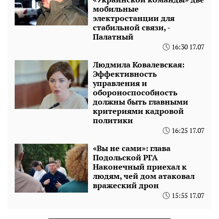
мобильные
электростанции для
стабильной связи, -
Палатный
16:30 17.07
Людмила Ковалевская:
Эффективность
управления и
обороноспособность
должны быть главными
критериями кадровой
политики
16:25 17.07
«Вы не сами»: глава
Подольской РГА
Наконечный приехал к
людям, чей дом атаковал
вражеский дрон
15:55 17.07