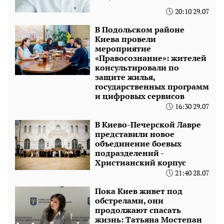
20:10 29.07
В Подольском районе
Киева провели
мероприятие
«Правосознание»: жителей
консультировали по
защите жилья,
государственных программ
и цифровых сервисов
16:30 29.07
В Киево-Печерской Лавре
представили новое
объединение боевых
подразделений -
Христианский корпус
21:40 28.07
Пока Киев живет под
обстрелами, они
продолжают спасать
жизнь: Татьяна Мостепан