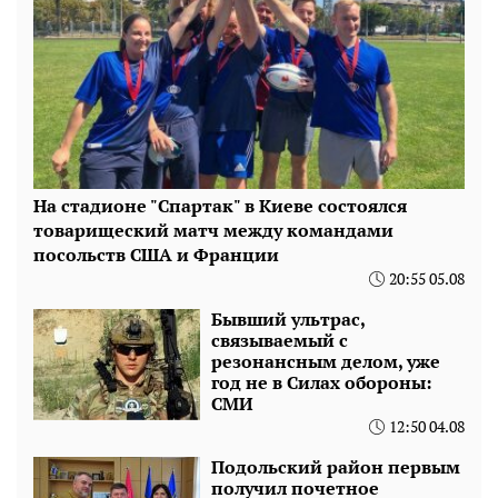
На стадионе "Спартак" в Киеве состоялся
товарищеский матч между командами
посольств США и Франции
20:55 05.08
Бывший ультрас,
связываемый с
резонансным делом, уже
год не в Силах обороны:
СМИ
12:50 04.08
Подольский район первым
получил почетное