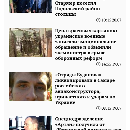
Стармер посетил
Подольский район
столицы
10:15 20.07
Цена красивых картинок:
украинские военные
записали эмоциональное
обращение и обвинили
эксминистра в срыве
оборонных реформ
14:55 19.07
«Отряды Буданова»
ликвидировали в Самаре
российского
авиаконструктора,
причастного к ударам по
Украине
08:15 19.07
Спецподразделение
«Артан» получило от
«Украинской команды» две