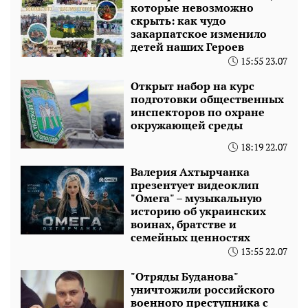
которые невозможно
скрыть: как чудо
закарпатское изменило
детей наших Героев
15:55 23.07
Открыт набор на курс
подготовки общественных
инспекторов по охране
окружающей среды
18:19 22.07
Валерия Ахтырчанка
презентует видеоклип
"Омега" – музыкальную
историю об украинских
воинах, братстве и
семейных ценностях
13:55 22.07
"Отряды Буданова"
уничтожили российского
военного преступника с