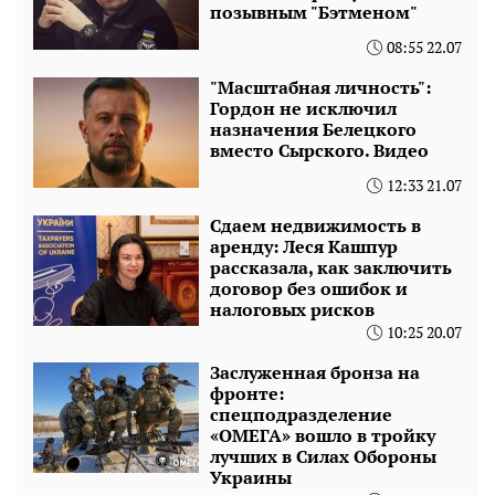
позывным "Бэтменом"
08:55 22.07
"Масштабная личность":
Гордон не исключил
назначения Белецкого
вместо Сырского. Видео
12:33 21.07
Сдаем недвижимость в
аренду: Леся Кашпур
рассказала, как заключить
договор без ошибок и
налоговых рисков
10:25 20.07
Заслуженная бронза на
фронте:
спецподразделение
«ОМЕГА» вошло в тройку
лучших в Силах Обороны
Украины