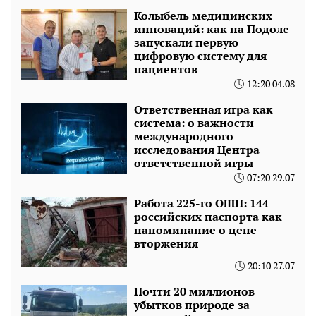
Колыбель медицинских
инноваций: как на Подоле
запускали первую
цифровую систему для
пациентов
12:20 04.08
Ответственная игра как
система: о важности
международного
исследования Центра
ответственной игры
07:20 29.07
Работа 225-го ОШП: 144
российских паспорта как
напоминание о цене
вторжения
20:10 27.07
Почти 20 миллионов
убытков природе за