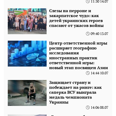
11:30 14.07
Слезы на перроне и
закарпатское чудо: как
детей украинских героев
спасают от ужасов войны
09:40 13.07
Центр ответственной игры
расширяет географию
исследования
иностранных практик
ответственной игры:
новый этап посвящен Азии
14:44 10.07
Защищает страну и
побеждает на ринге: как
саперка ВСУ выиграла
медаль чемпионата
Украины
14:06 08.07