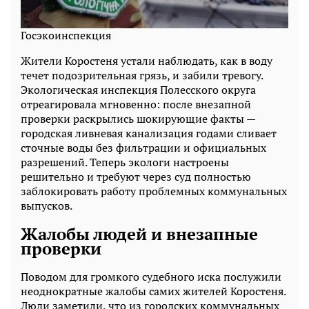
Госэкоинспекция
Жители Коростеня устали наблюдать, как в воду
течет подозрительная грязь, и забили тревогу.
Экологическая инспекция Полесского округа
отреагировала мгновенно: после внезапной
проверки раскрылись шокирующие факты —
городская ливневая канализация годами сливает
сточные воды без фильтрации и официальных
разрешений. Теперь экологи настроены
решительно и требуют через суд полностью
заблокировать работу проблемных коммунальных
выпусков.
Жалобы людей и внезапные
проверки
Поводом для громкого судебного иска послужили
неоднократные жалобы самих жителей Коростеня.
Люди заметили, что из городских коммунальных