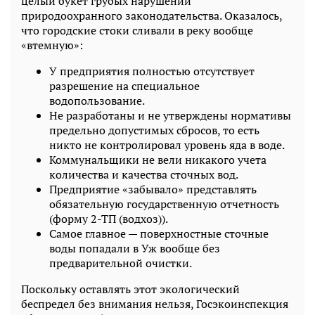
целый букет грубых нарушений
природоохранного законодательства. Оказалось,
что городские стоки сливали в реку вообще
«втемную»:
У предприятия полностью отсутствует
разрешение на специальное
водопользование.
Не разработаны и не утверждены нормативы
предельно допустимых сбросов, то есть
никто не контролировал уровень яда в воде.
Коммунальщики не вели никакого учета
количества и качества сточных вод.
Предприятие «забывало» представлять
обязательную государственную отчетность
(форму 2-ТП (водхоз)).
Самое главное — поверхностные сточные
воды попадали в Уж вообще без
предварительной очистки.
Поскольку оставлять этот экологический
беспредел без внимания нельзя, Госэкоинспекция