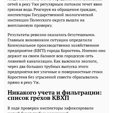
сетей в реку Уже регулярным потоком течет явно
грязная вода. Реагируя на обращения граждан,
инспекторы Государственной экологической
инспекции Полесского округа вышли на
внеплановую проверку.
Результаты ревизии оказались безутешными.
Главным виновником ситуации определили
Коммунальное производственно хозяйственное
предприятие (КВГП) города Коростень. Именно оно
держит на своем балансе всю городскую сеть
ливневой канализации. Как выяснили экологи,
через два больших трубных выпуска этого
предприятия все уличные и поверхностные стоки
Коростеня без угрызений совести сбрасывались
прямо в реку Уж.
Никакого учета и фильтрации:
список грехов КВХП
В ходе проверки инспекторы зафиксировали