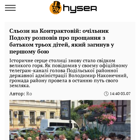
Сльози на Контрактовій: очільник
Подолу розповів про прощання з
батьком трьох дітей, який загинув у
першому бою
Історичне серце столиці знову стало свідком
великого горя. Як повідомив у своєму офіційному
телеграм-каналі голова Подільської районної
державної адміністрації Володимир Наконечний,
громада району провела в останню путь свого
земляка.
Автор:
Ro
14:40 03.07