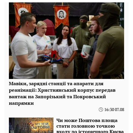
Мавіки, зарядні станції та апарати для
реанімації: Християнський корпус передав
вантаж на Запорізький та Покровський
напрямки
16:30 07.08
Чи може Поштова площа
стати головною точкою
входу до історичного Києва