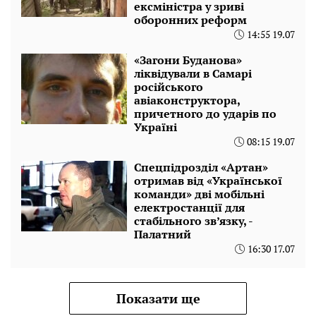
ексміністра у зриві
оборонних реформ
14:55 19.07
«Загони Буданова»
ліквідували в Самарі
російського
авіаконструктора,
причетного до ударів по
Україні
08:15 19.07
Спецпідрозділ «Артан»
отримав від «Української
команди» дві мобільні
електростанції для
стабільного зв’язку, -
Палатний
16:30 17.07
Показати ще