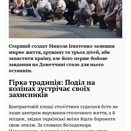
Старший солдат Микола Ігнатенко залишив
мирне життя, дружину та трьох дітей, аби
захистити країну, але його перше бойове
завдання на Донеччині стало для нього
останнім.
Гірка традиція: Поділ на
колінах зустрічає своїх
захисників
Контрактовій площі століттями судилося бути не
лише центром вирування столичного життя, а й
місцем, звідки українські воїни йшли боронити
свою землю. За словами Володимира