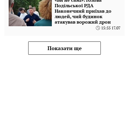
«Ви не самі»: голова
Подільської РДА
Наконечний приїхав до
людей, чий будинок
атакував ворожий дрон
15:55 17.07
Показати ще