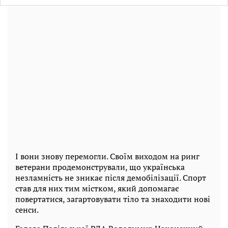
І вони знову перемогли. Своїм виходом на ринг
ветерани продемонстрували, що українська
незламність не зникає після демобілізації. Спорт
став для них тим містком, який допомагає
повертатися, загартовувати тіло та знаходити нові
сенси.