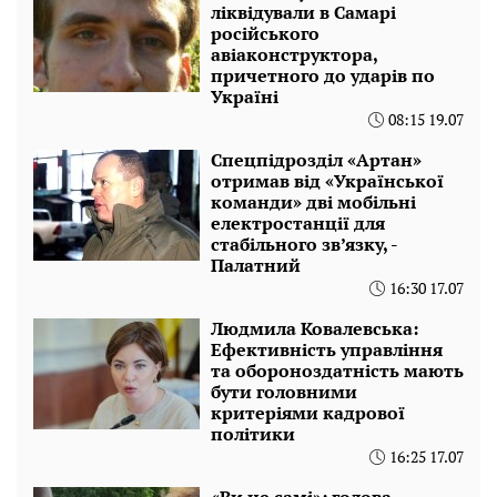
ліквідували в Самарі
російського
авіаконструктора,
причетного до ударів по
Україні
08:15 19.07
Спецпідрозділ «Артан»
отримав від «Української
команди» дві мобільні
електростанції для
стабільного зв’язку, -
Палатний
16:30 17.07
Людмила Ковалевська:
Ефективність управління
та обороноздатність мають
бути головними
критеріями кадрової
політики
16:25 17.07