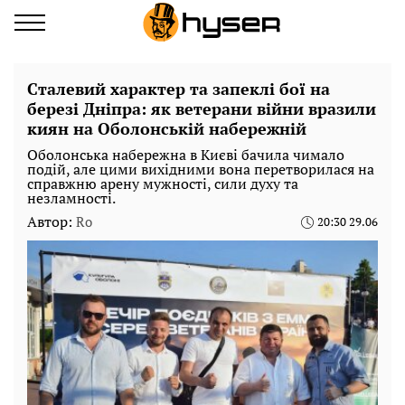
Сталевий характер та запеклі бої на
березі Дніпра: як ветерани війни вразили
киян на Оболонській набережній
Оболонська набережна в Києві бачила чимало
подій, але цими вихідними вона перетворилася на
справжню арену мужності, сили духу та
незламності.
Автор:
Ro
20:30 29.06