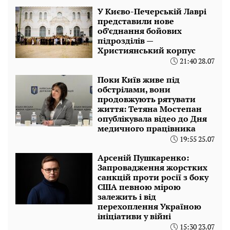
У Києво-Печерській Лаврі
представили нове
об’єднання бойових
підрозділів —
Християнський корпус
21:40 28.07
Поки Київ живе під
обстрілами, вони
продовжують рятувати
життя: Тетяна Мостепан
опублікувала відео до Дня
медичного працівника
19:55 25.07
Арсеній Пушкаренко:
Запровадження жорстких
санкцій проти росії з боку
США певною мірою
залежить і від
перехоплення Україною
ініціативи у війні
15:30 23.07