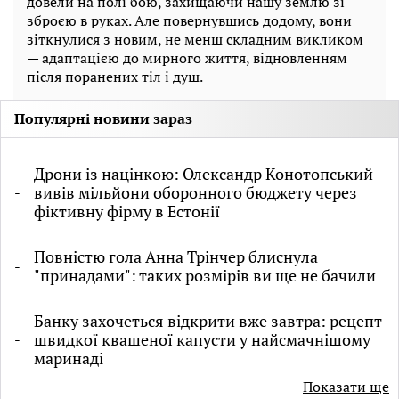
довели на полі бою, захищаючи нашу землю зі
зброєю в руках. Але повернувшись додому, вони
зіткнулися з новим, не менш складним викликом
— адаптацією до мирного життя, відновленням
після поранених тіл і душ.
Популярні новини зараз
Дрони із націнкою: Олександр Конотопський
вивів мільйони оборонного бюджету через
фіктивну фірму в Естонії
Повністю гола Анна Трінчер блиснула
"принадами": таких розмірів ви ще не бачили
Банку захочеться відкрити вже завтра: рецепт
швидкої квашеної капусти у найсмачнішому
маринаді
Показати ще