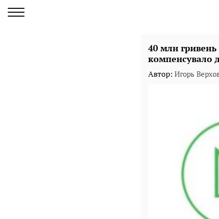
40 млн гривень
компенсувало д
Автор:
Игорь Верхо