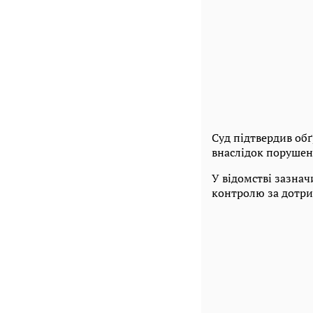
Суд підтвердив об
внаслідок порушен
У відомстві зазна
контролю за дотри