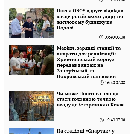
Посол ОБСЄ вдруге відвідав
місце російського удару по
житловому будинку на
Подолі
09:40 08.08
Мавіки, зарядні станції та
апарати для реанімації:
Християнський корпус
передав вантаж на
Запорізький та
Покровський напрямки
16:30 07.08
Чи може Поштова площа
стати головною точкою
входу до історичного Києва
15:40 07.08
На стадіоні «Спартак» у