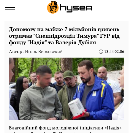
Допомогу на майже 7 мільйонів гривень
отримав "Спецпідрозділ Тимура" ГУР від
фонду "Надія" та Валерія Дубіля
Автор:
Игорь Верховский
13:44 02.06
Благодійний фонд молодіжної ініціативи «Надія»