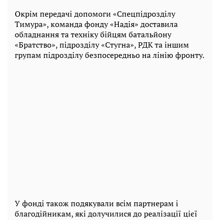
Окрім передачі допомоги «Спецпідрозділу
Тимура», команда фонду «Надія» доставила
обладнання та техніку бійцям батальйону
«Братство», підрозділу «Стугна», РДК та іншим
групам підрозділу безпосередньо на лінію фронту.
У фонді також подякували всім партнерам і
благодійникам, які долучилися до реалізації цієї