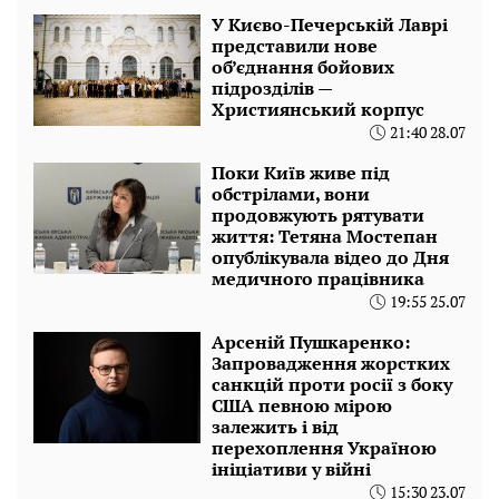
У Києво-Печерській Лаврі
представили нове
об’єднання бойових
підрозділів —
Християнський корпус
21:40 28.07
Поки Київ живе під
обстрілами, вони
продовжують рятувати
життя: Тетяна Мостепан
опублікувала відео до Дня
медичного працівника
19:55 25.07
Арсеній Пушкаренко:
Запровадження жорстких
санкцій проти росії з боку
США певною мірою
залежить і від
перехоплення Україною
ініціативи у війні
15:30 23.07