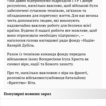
«Ми давно підтримуємо підрозділи ГУР і добре
розуміємо, наскільки важливо, щоб військові були
забезпечені сучасною технікою, зв’язком та
обладнанням для порятунку життя. Для нас велика
честь допомагати людям, які виконують
надзвичайно важливу роботу для безпеки всієї
країни. Будемо й надалі робити все можливе, щоб
вони отримували необхідну підтримку», —
наголосив голова наглядової ради фонду «Надія»
Валерій Дубіль.
Разом із технікою команда фонду передала
військовим ікону Воскресіння Ісуса Христа як
символ віри, надії та Божого захисту.
Про те, наскільки важливою є віра на фронті,
розповіла військовослужбовиця батальйону
«Братство» Віта.
Популярні новини зараз