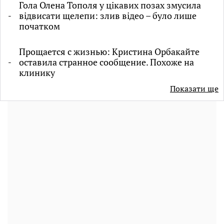
Гола Олена Тополя у цікавих позах змусила
відвисати щелепи: злив відео – було лише
початком
Прощается с жизнью: Кристина Орбакайте
оставила странное сообщение. Похоже на
клинику
Показати ще