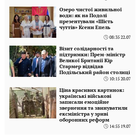
Озеро чистої живильної
води: як на Подолі
презентували «Шість
чуттів» Ксени Епель
08:35 22.07
Візит солідарності та
підтримки: Прем-міністр
Великої Британії Кір
Стармер відвідав
Подільський район столиці
10:15 20.07
Ціна красивих картинок:
українські військові
записали емоційне
звернення та звинуватили
ексміністра у зриві
оборонних реформ
14:55 19.07