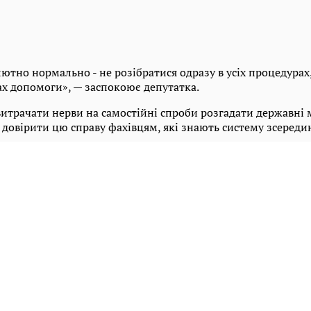
тно нормально - не розібратися одразу в усіх процедурах, 
ах допомоги», — заспокоює депутатка.
витрачати нерви на самостійні спроби розгадати державні 
довірити цю справу фахівцям, які знають систему зсереди