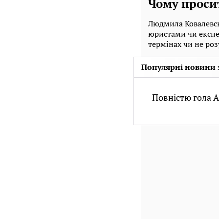
Чому проси
Людмила Ковалевсь
юристами чи експе
термінах чи не роз
Популярні новини 
Повністю гола А