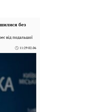
ишилися без
рес від подальшої
11:29 02.06