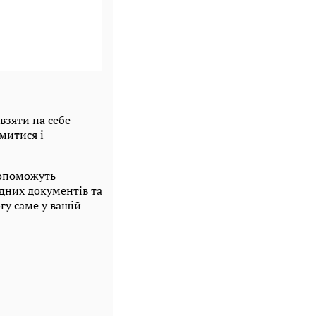
взяти на себе
митися і
допоможуть
ідних документів та
гу саме у вашій