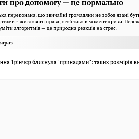
ти про допомогу — це нормально
ка переконана, що звичайні громадяни не зобов'язані бу
ртами з житлового права, особливо в момент кризи. Переж
уміти алгоритмів — це природна реакція на стрес.
зараз
нна Трінчер блиснула "принадами": таких розмірів в