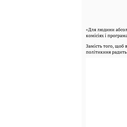
«Для людини абсолю
комісіях і програм
Замість того, щоб 
політикиня радить 