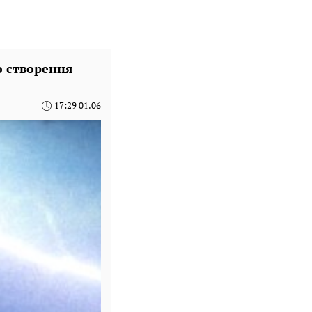
ю створення
17:29 01.06