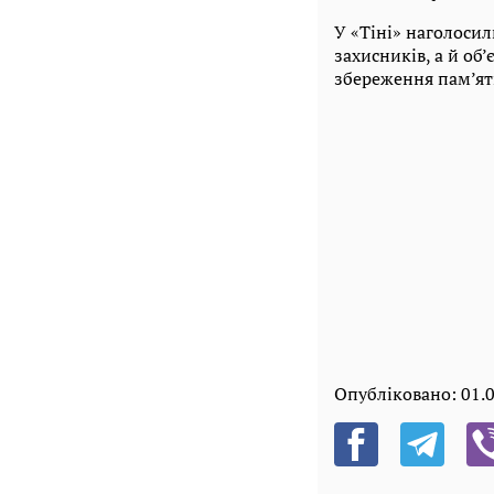
У «Тіні» наголосил
захисників, а й об
збереження пам’яті
Опубліковано:
01.