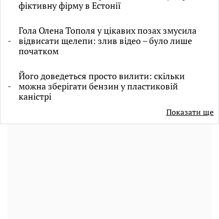
фіктивну фірму в Естонії
Гола Олена Тополя у цікавих позах змусила
відвисати щелепи: злив відео – було лише
початком
Його доведеться просто вилити: скільки
можна зберігати бензин у пластиковій
каністрі
Показати ще