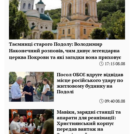
Таємниці старого Подолу: Володимир
Наконечний розповів, чим дивує легендарна
церква Покрови та які загадки вона приховує
17:15 08.08
Посол ОБСЄ вдруге відвідав
місце російського удару по
житловому будинку на
Подолі
09:40 08.08
Мавіки, зарядні станції та
апарати для реанімації:
Християнський корпус
передав вантаж на