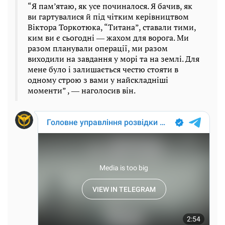
“Я пам’ятаю, як усе починалося. Я бачив, як
ви гартувалися й під чітким керівництвом
Віктора Торкотюка, “Титана”, ставали тими,
ким ви є сьогодні ― жахом для ворога. Ми
разом планували операції, ми разом
виходили на завдання у морі та на землі. Для
мене було і залишається честю стояти в
одному строю з вами у найскладніші
моменти”
, ― наголосив він.