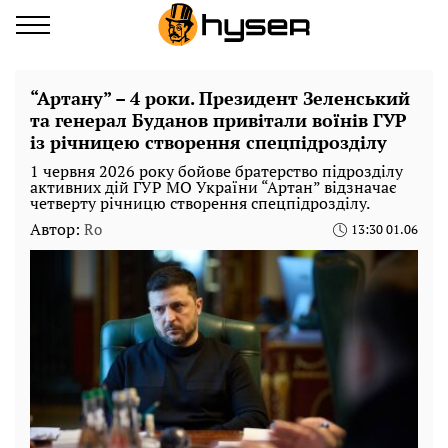
“Артану” – 4 роки. Президент Зеленський
та генерал Буданов привітали воїнів ГУР
із річницею створення спецпідрозділу
1 червня 2026 року бойове братерство підрозділу
активних дій ГУР МО України “Артан” відзначає
четверту річницю створення спецпідрозділу.
Автор:
Ro
13:30 01.06