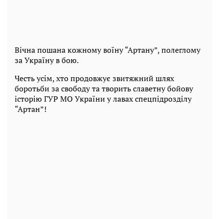
Вічна пошана кожному воїну “Артану”, полеглому
за Україну в бою.
Честь усім, хто продовжує звитяжний шлях
боротьби за свободу та творить славетну бойову
історію ГУР МО України у лавах спецпідрозділу
“Артан”!