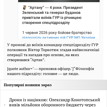
У промові до воїнів командир спецпідрозділу ГУР
полковник Віктор Торкотюк згадав найвизначніші
операції та нагадав про основи, на яких
створювався “Артан”.
[quote author="― промовив офіцер."]“Філософія
нашого підрозділу: головне ― це люди.
Популярні новини зараз
Дрони із націнкою: Олександр Конотопський
вивів мільйони оборонного бюджету через