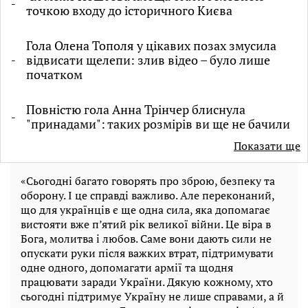
точкою входу до історичного Києва
Гола Олена Тополя у цікавих позах змусила
відвисати щелепи: злив відео – було лише
початком
Повністю гола Анна Трінчер блиснула
"принадами": таких розмірів ви ще не бачили
Показати ще
«Сьогодні багато говорять про зброю, безпеку та
оборону. І це справді важливо. Але переконаний,
що для українців є ще одна сила, яка допомагає
вистояти вже п’ятий рік великої війни. Це віра в
Бога, молитва і любов. Саме вони дають сили не
опускати руки після важких втрат, підтримувати
одне одного, допомагати армії та щодня
працювати заради України. Дякую кожному, хто
сьогодні підтримує Україну не лише справами, а й