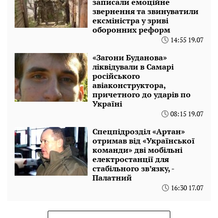
записали емоційне
звернення та звинуватили
ексміністра у зриві
оборонних реформ
14:55 19.07
«Загони Буданова»
ліквідували в Самарі
російського
авіаконструктора,
причетного до ударів по
Україні
08:15 19.07
Спецпідрозділ «Артан»
отримав від «Української
команди» дві мобільні
електростанції для
стабільного зв’язку, -
Палатний
16:30 17.07