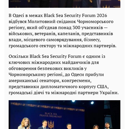
В Одесі в межах Black Sea Security Forum 2026
відбувся Молитовний сніданок Чорноморського
регіону, який об’єднав понад 300 учасників —
військових, ветеранів, капеланів, представників
влади, місцевого самоврядування, бізнесу,
громадського сектору та міжнародних партнерів.
Оскільки Black Sea Security Forum є одним із
ключових міжнародних майданчиків для
обговорення безпекових викликів у
Чорноморському регіоні, до Одеси прибули
американські сенатори, конгресмени,
представники дипломатичного корпусу США,
громадські діячі та міжнародні партнери України.