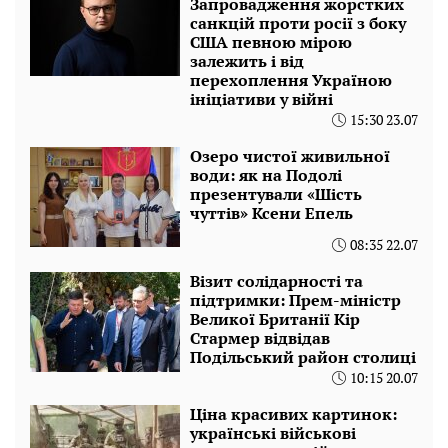
Запровадження жорстких
санкцій проти росії з боку
США певною мірою
залежить і від
перехоплення Україною
ініціативи у війні
15:30 23.07
Озеро чистої живильної
води: як на Подолі
презентували «Шість
чуттів» Ксени Епель
08:35 22.07
Візит солідарності та
підтримки: Прем-міністр
Великої Британії Кір
Стармер відвідав
Подільський район столиці
10:15 20.07
Ціна красивих картинок:
українські військові