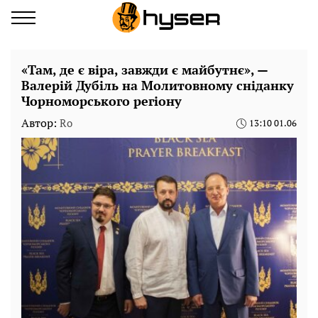
«Там, де є віра, завжди є майбутнє», —
Валерій Дубіль на Молитовному сніданку
Чорноморського регіону
Автор:
Ro
13:10 01.06