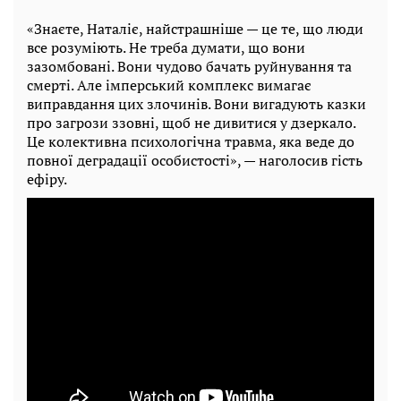
«Знаєте, Наталіє, найстрашніше — це те, що люди
все розуміють. Не треба думати, що вони
зазомбовані. Вони чудово бачать руйнування та
смерті. Але імперський комплекс вимагає
виправдання цих злочинів. Вони вигадують казки
про загрози ззовні, щоб не дивитися у дзеркало.
Це колективна психологічна травма, яка веде до
повної деградації особистості», — наголосив гість
ефіру.