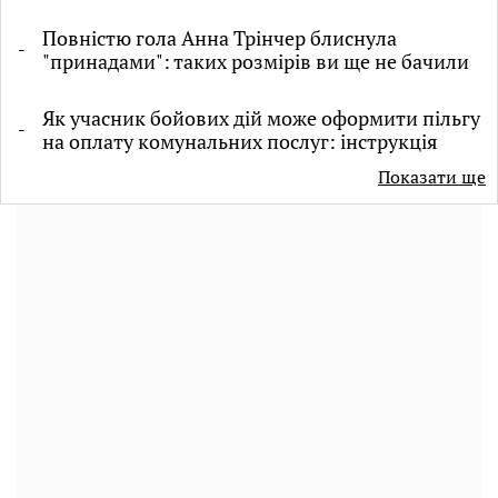
Повністю гола Анна Трінчер блиснула
"принадами": таких розмірів ви ще не бачили
Як учасник бойових дій може оформити пільгу
на оплату комунальних послуг: інструкція
Показати ще