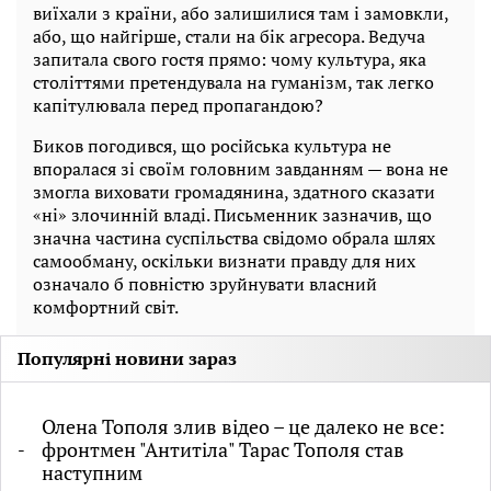
виїхали з країни, або залишилися там і замовкли,
або, що найгірше, стали на бік агресора. Ведуча
запитала свого гостя прямо: чому культура, яка
століттями претендувала на гуманізм, так легко
капітулювала перед пропагандою?
Биков погодився, що російська культура не
впоралася зі своїм головним завданням — вона не
змогла виховати громадянина, здатного сказати
«ні» злочинній владі. Письменник зазначив, що
значна частина суспільства свідомо обрала шлях
самообману, оскільки визнати правду для них
означало б повністю зруйнувати власний
комфортний світ.
Популярні новини зараз
Олена Тополя злив відео – це далеко не все:
фронтмен "Антитіла" Тарас Тополя став
наступним