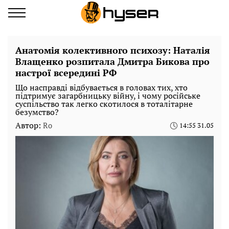
Анатомія колективного психозу: Наталія
Влащенко розпитала Дмитра Бикова про
настрої всередині РФ
Що насправді відбувається в головах тих, хто
підтримує загарбницьку війну, і чому російське
суспільство так легко скотилося в тоталітарне
безумство?
Автор:
Ro
14:55 31.05