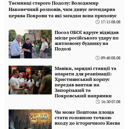
Таємниці старого Подолу: Володимир
Наконечний розповів, чим дивує легендарна
церква Покрови та які загадки вона приховує
17:15 08.08
Посол ОБСЄ вдруге відвідав
місце російського удару по
житловому будинку на
Подолі
09:40 08.08
Мавіки, зарядні станції та
апарати для реанімації:
Християнський корпус
передав вантаж на
Запорізький та
Покровський напрямки
16:30 07.08
Чи може Поштова площа
стати головною точкою
входу до історичного Києва