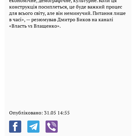
економічне, демографічне, культурне. Коли ця
конструкція посиплеться, це буде важкий процес
для всього світу, але він неминучий. Питання лише
в часі», — резюмував Дмитро Биков на каналі
«Власть vs Влащенко».
Опубліковано:
31.05 14:55