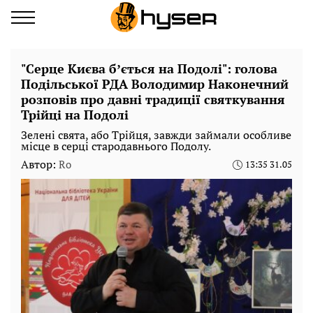
"Серце Києва бʼється на Подолі": голова
Подільської РДА Володимир Наконечний
розповів про давні традиції святкування
Трійці на Подолі
Зелені свята, або Трійця, завжди займали особливе
місце в серці стародавнього Подолу.
Автор:
Ro
13:35 31.05