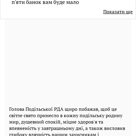
п'яти банок вам буде мало
Показати ще
Голова Подільської РДА щиро побажав, щоб це
світле свято принесло в кожну подільську родину
мир, душевний спокій, міцне здоров'я та
впевненість у завтрашньому дні, а також висловив
глибоку вдячність нашим захисникам і