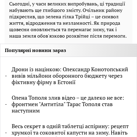
Сьогодні, у часи великих випробувань, ці традиції
набувають ще глибшого змісту. Очільник району
підкреслив, що зелена гілка Трійці – це символ
життя, відродження та незламності. Як природа
щовесни оновлюється та перемагає зиму, так і
наша земля обов'язково розквітне після перемоги.
Популярні новини зараз
Дрони із націнкою: Олександр Конотопський
вивів мільйони оборонного бюджету через
фіктивну фірму в Естонії
Олена Тополя злив відео – це далеко не все:
фронтмен "Антитіла" Тарас Тополя став
наступним
Весь секрет в одній таблетці аспірину: рецепт
хрумкої та соковитої капусти на зиму. Навіть