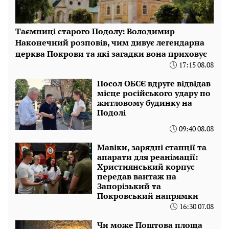
Таємниці старого Подолу: Володимир
Наконечний розповів, чим дивує легендарна
церква Покрови та які загадки вона приховує
17:15 08.08
Посол ОБСЄ вдруге відвідав
місце російського удару по
житловому будинку на
Подолі
09:40 08.08
Мавіки, зарядні станції та
апарати для реанімації:
Християнський корпус
передав вантаж на
Запорізький та
Покровський напрямки
16:30 07.08
Чи може Поштова площа