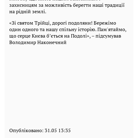
захисницям за можливість берегти наші традиції
на рідній землі.
«Зі святом Трійці, дорогі подоляни! Бережімо
один одного та нашу спільну історію. Пам'ятаймо,
що серце Києва бʼється на Подолі», – підсумував
Володимир Наконечний
Опубліковано:
31.05 13:35