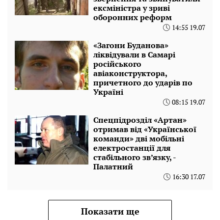
ексміністра у зриві
оборонних реформ
14:55 19.07
«Загони Буданова»
ліквідували в Самарі
російського
авіаконструктора,
причетного до ударів по
Україні
08:15 19.07
Спецпідрозділ «Артан»
отримав від «Української
команди» дві мобільні
електростанції для
стабільного зв’язку, -
Палатний
16:30 17.07
Показати ще