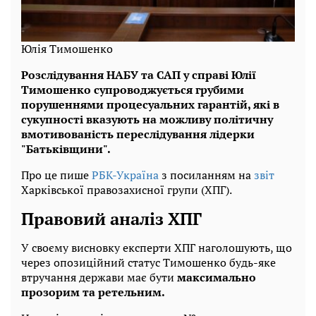
Юлія Тимошенко
Розслідування НАБУ та САП у справі Юлії
Тимошенко супроводжується грубими
порушеннями процесуальних гарантій, які в
сукупності вказують на можливу політичну
вмотивованість переслідування лідерки
"Батьківщини".
Про це пише
РБК-Україна
з посиланням на
звіт
Харківської правозахисної групи (ХПГ).
Правовий аналіз ХПГ
У своєму висновку експерти ХПГ наголошують, що
через опозиційний статус Тимошенко будь-яке
втручання держави має бути
максимально
прозорим та ретельним.