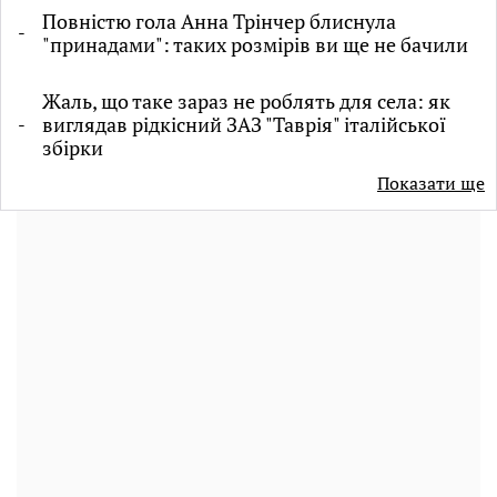
Повністю гола Анна Трінчер блиснула
"принадами": таких розмірів ви ще не бачили
Жаль, що таке зараз не роблять для села: як
виглядав рідкісний ЗАЗ "Таврія" італійської
збірки
Показати ще