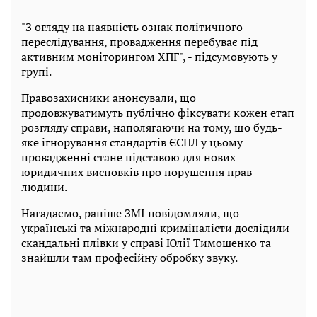
"З огляду на наявність ознак політичного
переслідування, провадження перебуває під
активним моніторингом ХПГ", - підсумовують у
групі.
Правозахисники анонсували, що
продовжуватимуть публічно фіксувати кожен етап
розгляду справи, наполягаючи на тому, що будь-
яке ігнорування стандартів ЄСПЛ у цьому
провадженні стане підставою для нових
юридичних висновків про порушення прав
людини.
Нагадаємо, раніше ЗМІ повідомляли, що
українські та міжнародні криміналісти дослідили
скандальні плівки у справі Юлії Тимошенко та
знайшли там професійну обробку звуку.