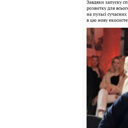
Завдяки запуску сп
розвитку для всьог
на пульсі сучасних
в цю нову екосисте