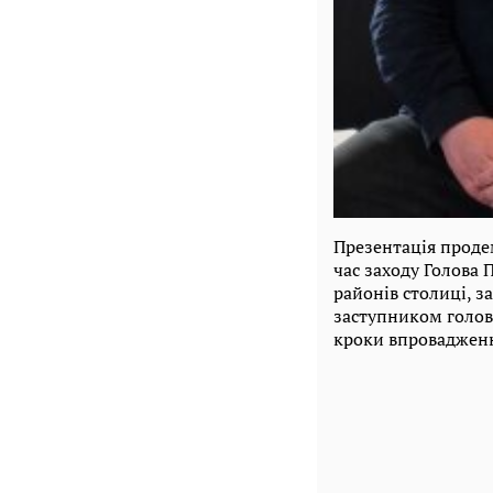
Презентація проде
час заходу Голова
районів столиці, 
заступником голов
кроки впровадженн