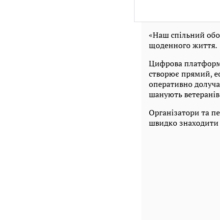
«Наш спільний обов
щоденного життя.
Цифрова платформа
створює прямий, е
оперативно долучає
шанують ветеранів»
Організатори та п
швидко знаходити 