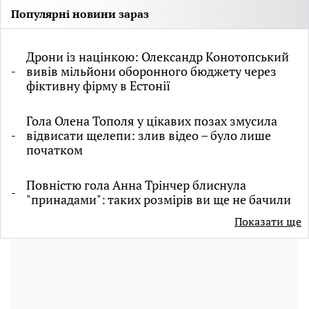
Популярні новини зараз
Дрони із націнкою: Олександр Конотопський
вивів мільйони оборонного бюджету через
фіктивну фірму в Естонії
Гола Олена Тополя у цікавих позах змусила
відвисати щелепи: злив відео – було лише
початком
Повністю гола Анна Трінчер блиснула
"принадами": таких розмірів ви ще не бачили
Показати ще