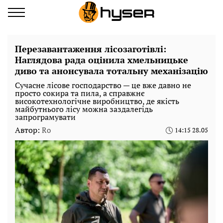
Перезавантаження лісозаготівлі:
Наглядова рада оцінила хмельницьке
диво та анонсувала тотальну механізацію
Сучасне лісове господарство — це вже давно не
просто сокира та пила, а справжнє
високотехнологічне виробництво, де якість
майбутнього лісу можна заздалегідь
запрограмувати
Автор:
Ro
14:15 28.05