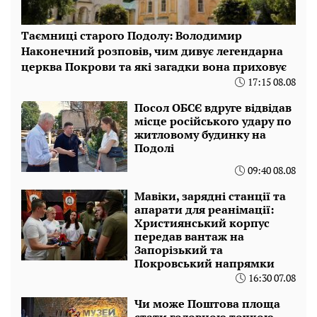
Таємниці старого Подолу: Володимир
Наконечний розповів, чим дивує легендарна
церква Покрови та які загадки вона приховує
17:15 08.08
Посол ОБСЄ вдруге відвідав
місце російського удару по
житловому будинку на
Подолі
09:40 08.08
Мавіки, зарядні станції та
апарати для реанімації:
Християнський корпус
передав вантаж на
Запорізький та
Покровський напрямки
16:30 07.08
Чи може Поштова площа
стати головною точкою