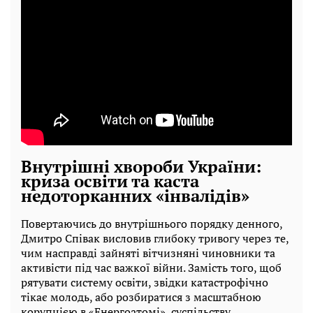
Внутрішні хвороби України:
криза освіти та каста
недоторканних «інвалідів»
Повертаючись до внутрішнього порядку денного,
Дмитро Співак висловив глибоку тривогу через те,
чим насправді зайняті вітчизняні чиновники та
активісти під час важкої війни. Замість того, щоб
рятувати систему освіти, звідки катастрофічно
тікає молодь, або розбиратися з масштабною
корупцією в «Енергоатомі», суспільству