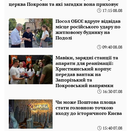
церква Покрови та які загадки вона приховує
17:15 08.08
Посол ОБСЄ вдруге відвідав
місце російського удару по
житловому будинку на
Подолі
09:40 08.08
Мавіки, зарядні станції та
апарати для реанімації:
Християнський корпус
передав вантаж на
Запорізький та
Покровський напрямки
16:30 07.08
Чи може Поштова площа
стати головною точкою
входу до історичного Києва
15:40 07.08