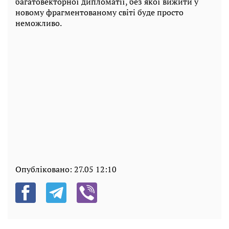
багатовекторної дипломатії, без якої вижити у
новому фрагментованому світі буде просто
неможливо.
Опубліковано:
27.05 12:10