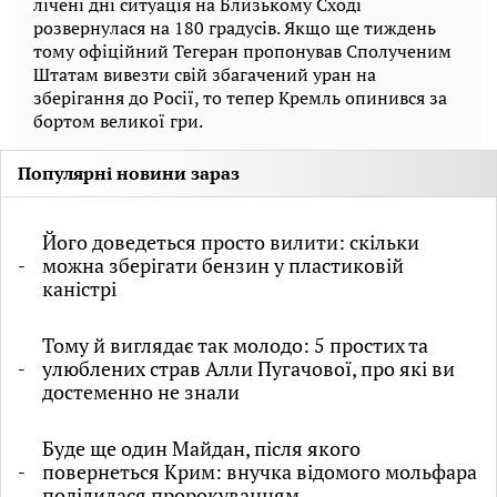
лічені дні ситуація на Близькому Сході
розвернулася на 180 градусів. Якщо ще тиждень
тому офіційний Тегеран пропонував Сполученим
Штатам вивезти свій збагачений уран на
зберігання до Росії, то тепер Кремль опинився за
бортом великої гри.
Популярні новини зараз
Його доведеться просто вилити: скільки
можна зберігати бензин у пластиковій
каністрі
Тому й виглядає так молодо: 5 простих та
улюблених страв Алли Пугачової, про які ви
достеменно не знали
Буде ще один Майдан, після якого
повернеться Крим: внучка відомого мольфара
поділилася пророкуванням