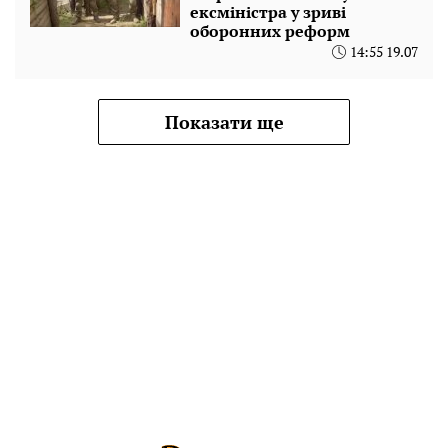
ексміністра у зриві
оборонних реформ
14:55 19.07
Показати ще