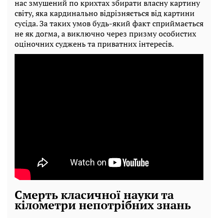
нас змушений по крихтах збирати власну картину
світу, яка кардинально відрізняється від картини
сусіда. За таких умов будь-який факт сприймається
не як догма, а виключно через призму особистих
оціночних суджень та приватних інтересів.
Смерть класичної науки та
кілометри непотрібних знань