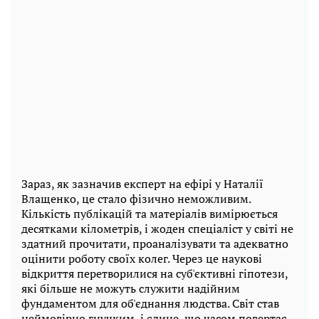
Зараз, як зазначив експерт на ефірі у Наталії
Влащенко, це стало фізично неможливим.
Кількість публікацій та матеріалів вимірюється
десятками кілометрів, і жоден спеціаліст у світі не
здатний прочитати, проаналізувати та адекватно
оцінити роботу своїх колег. Через це наукові
відкриття перетворилися на суб'єктивні гіпотези,
які більше не можуть служити надійним
фундаментом для об'єднання людства. Світ став
неймовірно гнучким, і єдине, що часом повертає