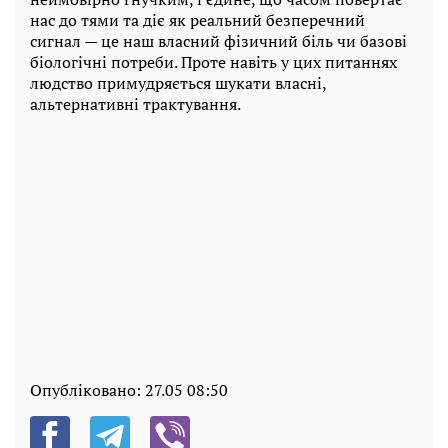
нас до тями та діє як реальний безперечний
сигнал — це наш власний фізичний біль чи базові
біологічні потреби. Проте навіть у цих питаннях
людство примудряється шукати власні,
альтернативні трактування.
Опубліковано:
27.05 08:50