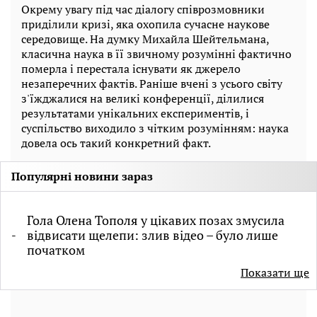
Окрему увагу під час діалогу співрозмовники
приділили кризі, яка охопила сучасне наукове
середовище. На думку Михайла Шейтельмана,
класична наука в її звичному розумінні фактично
померла і перестала існувати як джерело
незаперечних фактів. Раніше вчені з усього світу
з'їжджалися на великі конференції, ділилися
результатами унікальних експериментів, і
суспільство виходило з чітким розумінням: наука
довела ось такий конкретний факт.
Популярні новини зараз
Гола Олена Тополя у цікавих позах змусила
відвисати щелепи: злив відео – було лише
початком
Показати ще