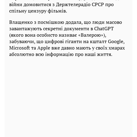
війни домовитися з Держтелерадіо СРСР про
спільну цензуру фільмів.
Влащенко з посмішкою додала, що люди масово
завантажують секретні документи в ChatGPT
(якого вона особисто називає «Валерою»),
забуваючи, що цифрові гіганти на кшталт Google,
Microsoft та Apple вже давно мають у своїх хмарах
абсолютно всю інформацію про наші життя.