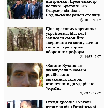
підтримки: Прем-міністр
Великої Британії Кір
Стармер відвідав
Подільський район столиці
10:15 20.07
Ціна красивих картинок:
українські військові
записали емоційне
звернення та звинуватили
ексміністра у зриві
оборонних реформ
14:55 19.07
«Загони Буданова»
ліквідували в Самарі
російського
авіаконструктора,
причетного до ударів по
Україні
08:15 19.07
Спецпідрозділ «Артан»
отримав від «Української