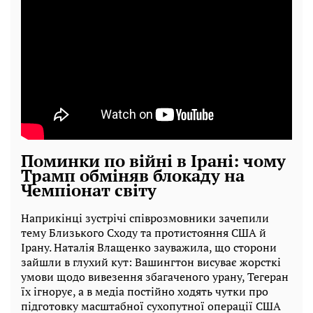
Поминки по війні в Ірані: чому
Трамп обміняв блокаду на
Чемпіонат світу
Наприкінці зустрічі співрозмовники зачепили
тему Близького Сходу та протистояння США й
Ірану. Наталія Влащенко зауважила, що сторони
зайшли в глухий кут: Вашингтон висуває жорсткі
умови щодо вивезення збагаченого урану, Тегеран
їх ігнорує, а в медіа постійно ходять чутки про
підготовку масштабної сухопутної операції США