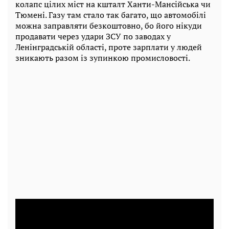
колапс цілих міст на кшталт Ханти-Мансійська чи
Тюмені. Газу там стало так багато, що автомобілі
можна заправляти безкоштовно, бо його нікуди
продавати через удари ЗСУ по заводах у
Ленінградській області, проте зарплати у людей
зникають разом із зупинкою промисловості.